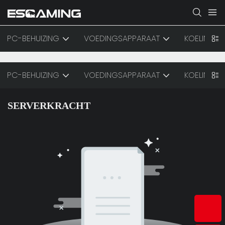
PC-BEHUIZING
VOEDINGSAPPARAAT
KOELING
PC-BEHUIZING
VOEDINGSAPPARAAT
KOELING
SERVERKRACHT