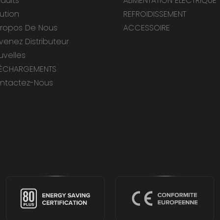
duits
ALIMENTATION ÉLECTRIQUE
ution
REFROIDISSEMENT
Propos De Nous
ACCESSOIRE
venez Distributeur
uvelles
LÉCHARGEMENTS
ntactez-Nous