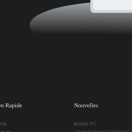
en Rapide
Nouvelles
me
Boîtier PC