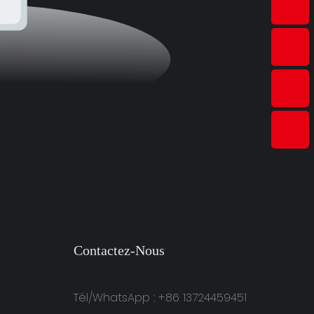
Contactez-Nous
Tél/WhatsApp : +86 13724459451