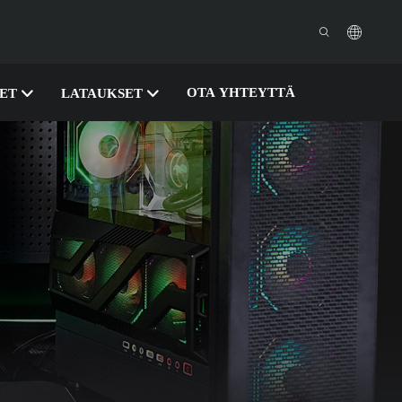
OTA YHTEYTTÄ
SET
LATAUKSET