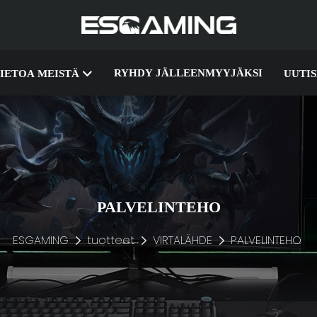
RYHDY JÄLLEENMYYJÄKSI
IETOA MEISTÄ
UUTI
PALVELINTEHO
ESGAMING
tuotteet
VIRTALÄHDE
PALVELINTEHO