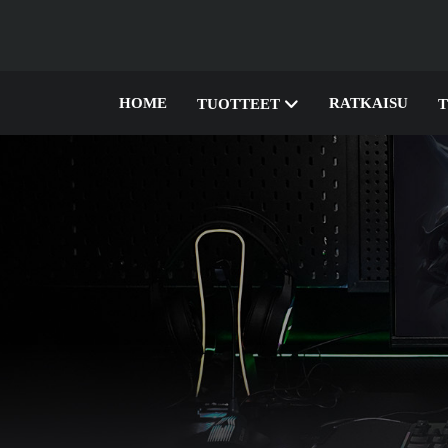
HOME
RATKAISU
TUOTTEET
T