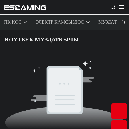
ПК КОС
ЭЛЕКТР КАМСЫЗДОО
МУЗДАТУУ
НОУТБУК МУЗДАТКЫЧЫ