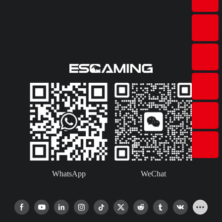
WhatsApp
WeChat