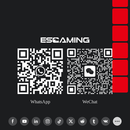
WhatsApp
WeChat