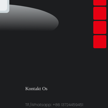
Kontakt Os
Tlf./Whatsapp: +86 13724459451