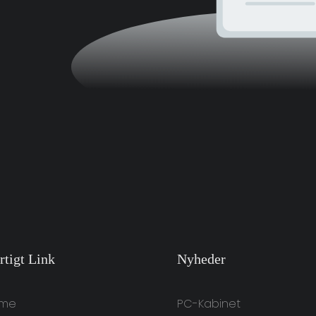
rtigt Link
Nyheder
me
PC-Kabinet