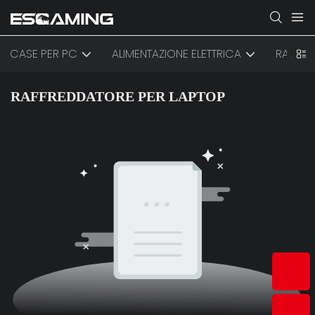
CASE PER PC
ALIMENTAZIONE ELETTRICA
RAFFR
RAFFREDDATORE PER LAPTOP