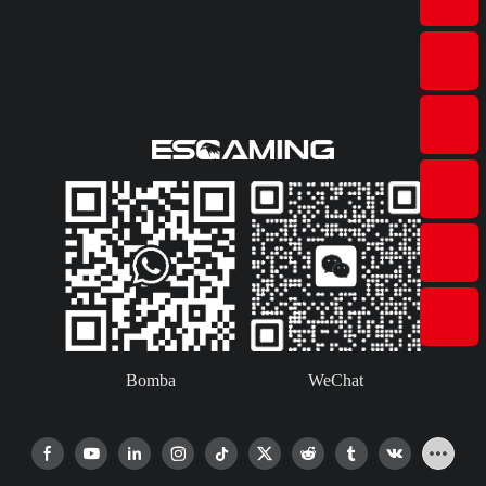
Bomba
WeChat