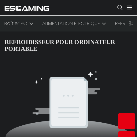
Boîtier PC
ALIMENTATION ÉLECTRIQUE
REFROIDI
REFROIDISSEUR POUR ORDINATEUR
PORTABLE