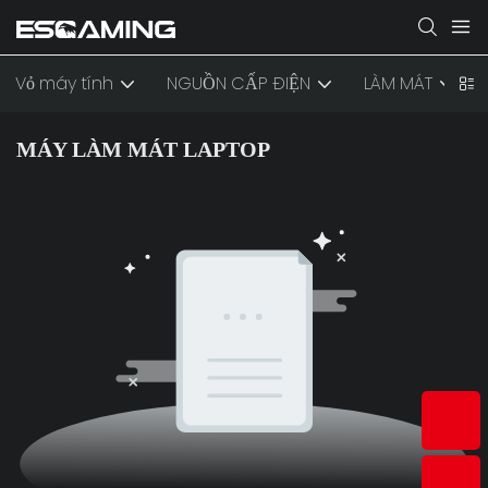
Vỏ máy tính
NGUỒN CẤP ĐIỆN
LÀM MÁT
MÁY LÀM MÁT LAPTOP