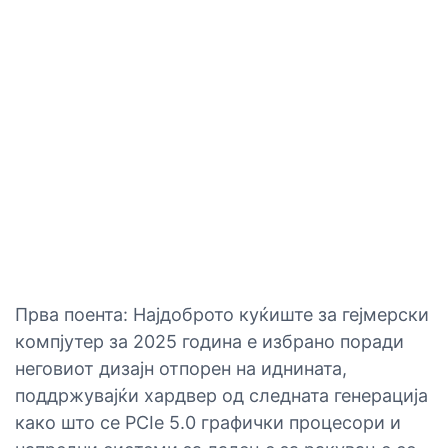
Прва поента: Најдоброто куќиште за гејмерски
компјутер за 2025 година е избрано поради
неговиот дизајн отпорен на иднината,
поддржувајќи хардвер од следната генерација
како што се PCIe 5.0 графички процесори и