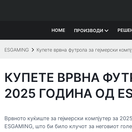
HOME
РЕШЕ
ПРОИЗВОДИ
ESGAMING
Купете врвна футрола за гејмерски комп
КУПЕТЕ ВРВНА ФУТ
2025 ГОДИНА ОД E
Врвното куќиште за гејмерски компјутер за 202
ESGAMING, што би било клучот за неговиот голе