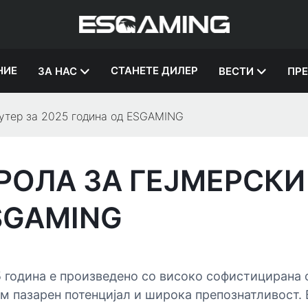
НИЕ
СТАНЕТЕ ДИЛЕР
ЗА НАС
ВЕСТИ
ПР
јутер за 2025 година од ESGAMING
РОЛА ЗА ГЕЈМЕРСКИ
SGAMING
5 година е произведено со високо софистицирана 
м пазарен потенцијал и широка препознатливост. 