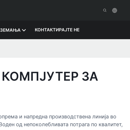
КОНТАКТИРАЈТЕ НЕ
ЕЗЕМАЊА
 КОМПЈУТЕР ЗА
опрема и напредна производствена линија во
Воден од непоколебливата потрага по квалитет,