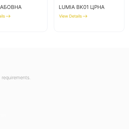
РАБОВНА
LUMIA BK01 ЦРНА
ils
View Details
 requirements.
hat