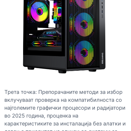
Трета точка: Препорачаните методи за избор
вклучуваат проверка на компатибилноста со
најголемите графички процесори и радијатори
во 2025 година, проценка на
карактеристиките за инсталација без алатки и