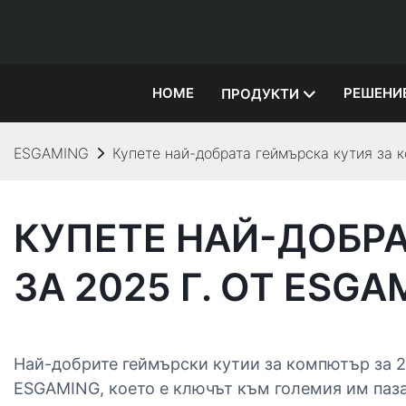
HOME
РЕШЕНИ
ПРОДУКТИ
ESGAMING
Купете най-добрата геймърска кутия за 
КУПЕТЕ НАЙ-ДОБР
ЗА 2025 Г. ОТ ESGA
Най-добрите геймърски кутии за компютър за 2
ESGAMING, което е ключът към големия им паз