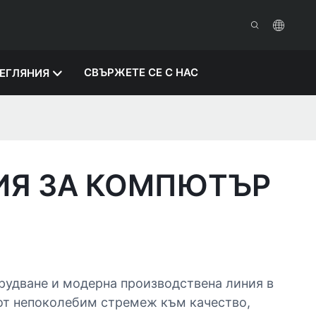
СВЪРЖЕТЕ СЕ С НАС
ЕГЛЯНИЯ
ИЯ ЗА КОМПЮТЪР
орудване и модерна производствена линия в
от непоколебим стремеж към качество,