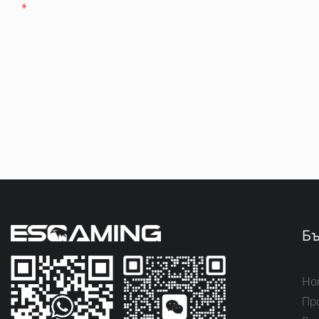
Съдържание
Бъ
Ho
Пр