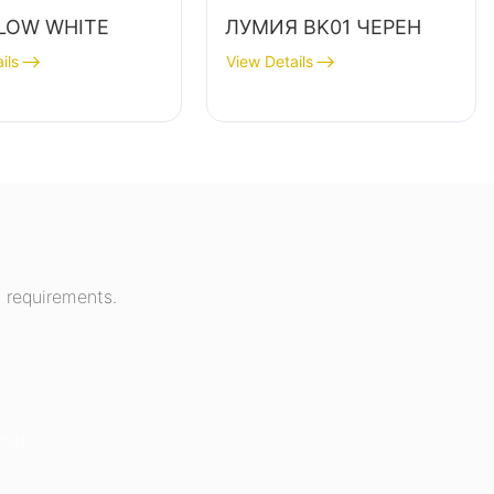
LOW WHITE
ЛУМИЯ BK01 ЧЕРЕН
ils
View Details
 requirements.
hat