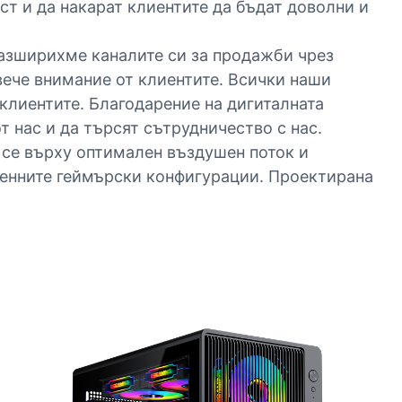
т и да накарат клиентите да бъдат доволни и
Разширихме каналите си за продажби чрез
вече внимание от клиентите. Всички наши
 клиентите. Благодарение на дигиталната
 нас и да търсят сътрудничество с нас.
 се върху оптимален въздушен поток и
еменните геймърски конфигурации. Проектирана