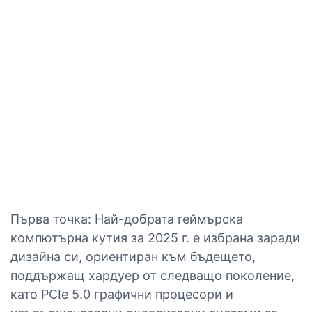
Първа точка: Най-добрата геймърска
компютърна кутия за 2025 г. е избрана заради
дизайна си, ориентиран към бъдещето,
поддържащ хардуер от следващо поколение,
като PCIe 5.0 графични процесори и