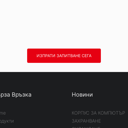
ИЗПРАТИ ЗАПИТВАНЕ СЕГА
рза Връзка
Новини
me
КОРПУС ЗА КОМПЮТЪР
одукти
ЗАХРАНВАНЕ