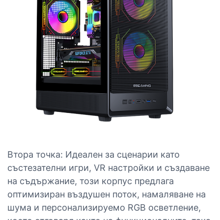
Втора точка: Идеален за сценарии като
състезателни игри, VR настройки и създаване
на съдържание, този корпус предлага
оптимизиран въздушен поток, намаляване на
шума и персонализируемо RGB осветление,