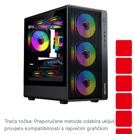
Treća točka: Preporučene metode odabira uključuju
provjeru kompatibilnosti s najvećim grafičkim