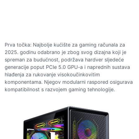
Prva točka: Najbolje kućište za gaming računala za
2025. godinu odabrano je zbog svog dizajna koji je
spreman za budućnost, podržava hardver sljedeće
generacije poput PCIe 5.0 GPU-a i naprednih sustava
hlađenja za rukovanje visokoučinkovitim
komponentama. Njegov modularni raspored osigurava
kompatibilnost s razvojem gaming tehnologije.