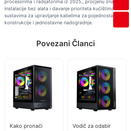
procesorima i radijatorima iz 2025., procjenu značajki
instalacije bez alata i davanje prioriteta kućištima sa
sustavima za upravljanje kabelima za pojednostavljene
konstrukcije i jednostavne nadogradnje.
Povezani Članci
Kako pronaći
Vodič za odabir