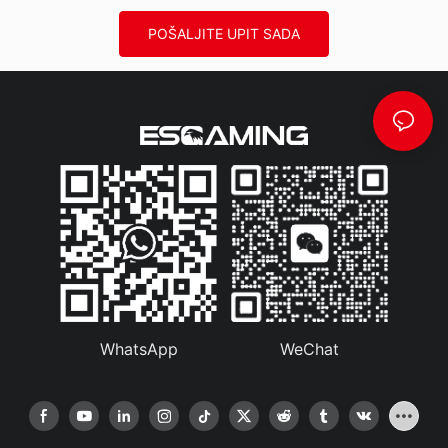
POŠALJITE UPIT SADA
WhatsApp
WeChat