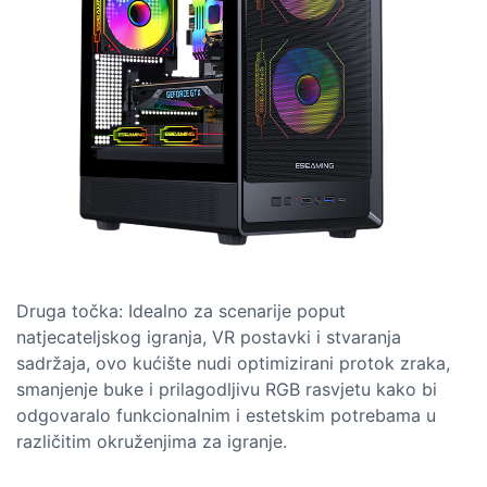
Druga točka: Idealno za scenarije poput
natjecateljskog igranja, VR postavki i stvaranja
sadržaja, ovo kućište nudi optimizirani protok zraka,
smanjenje buke i prilagodljivu RGB rasvjetu kako bi
odgovaralo funkcionalnim i estetskim potrebama u
različitim okruženjima za igranje.