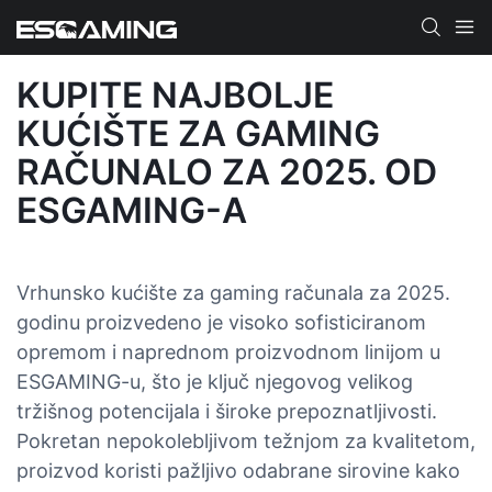
KUPITE NAJBOLJE
KUĆIŠTE ZA GAMING
RAČUNALO ZA 2025. OD
ESGAMING-A
Vrhunsko kućište za gaming računala za 2025.
godinu proizvedeno je visoko sofisticiranom
opremom i naprednom proizvodnom linijom u
ESGAMING-u, što je ključ njegovog velikog
tržišnog potencijala i široke prepoznatljivosti.
Pokretan nepokolebljivom težnjom za kvalitetom,
proizvod koristi pažljivo odabrane sirovine kako