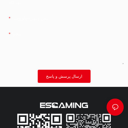
شرکت
تلفن/واتس‌اپ/وی‌چت
محتوا
ارسال پرسش و پاسخ