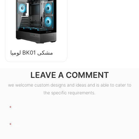
از 80 درصد برنز، مدل
ESB550W
لومیا BK01 مشکی
LEAVE A COMMENT
we welcome custom designs and ideas and is able to cater to
the specific requirements.
نام
ایمیل