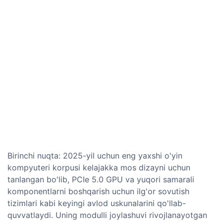
Birinchi nuqta: 2025-yil uchun eng yaxshi o'yin
kompyuteri korpusi kelajakka mos dizayni uchun
tanlangan bo'lib, PCIe 5.0 GPU va yuqori samarali
komponentlarni boshqarish uchun ilg'or sovutish
tizimlari kabi keyingi avlod uskunalarini qo'llab-
quvvatlaydi. Uning modulli joylashuvi rivojlanayotgan