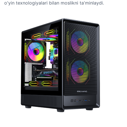
o'yin texnologiyalari bilan moslikni ta'minlaydi.