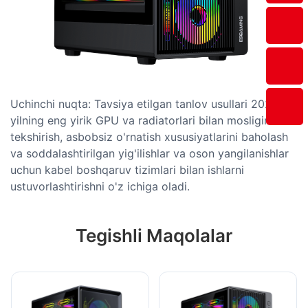
Uchinchi nuqta: Tavsiya etilgan tanlov usullari 2025-
yilning eng yirik GPU va radiatorlari bilan mosligini
tekshirish, asbobsiz o'rnatish xususiyatlarini baholash
va soddalashtirilgan yig'ilishlar va oson yangilanishlar
uchun kabel boshqaruv tizimlari bilan ishlarni
ustuvorlashtirishni o'z ichiga oladi.
Tegishli Maqolalar