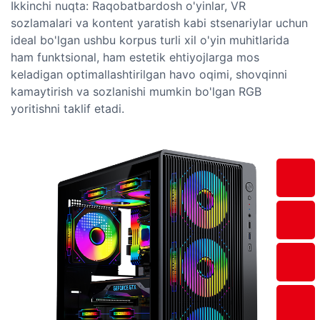
Ikkinchi nuqta: Raqobatbardosh o'yinlar, VR
sozlamalari va kontent yaratish kabi stsenariylar uchun
ideal bo'lgan ushbu korpus turli xil o'yin muhitlarida
ham funktsional, ham estetik ehtiyojlarga mos
keladigan optimallashtirilgan havo oqimi, shovqinni
kamaytirish va sozlanishi mumkin bo'lgan RGB
yoritishni taklif etadi.