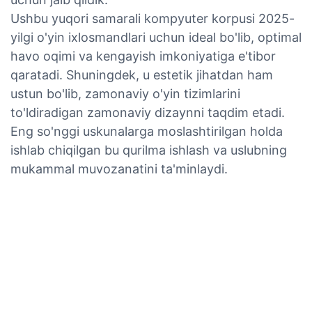
Ushbu yuqori samarali kompyuter korpusi 2025-
yilgi o'yin ixlosmandlari uchun ideal bo'lib, optimal
havo oqimi va kengayish imkoniyatiga e'tibor
qaratadi. Shuningdek, u estetik jihatdan ham
ustun bo'lib, zamonaviy o'yin tizimlarini
to'ldiradigan zamonaviy dizaynni taqdim etadi.
Eng so'nggi uskunalarga moslashtirilgan holda
ishlab chiqilgan bu qurilma ishlash va uslubning
mukammal muvozanatini ta'minlaydi.