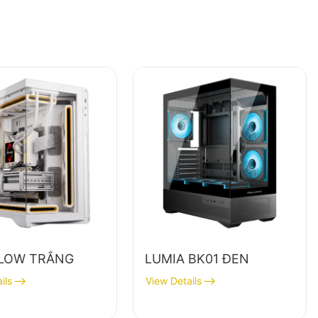
LOW TRẮNG
LUMIA BK01 ĐEN
ils
View Details