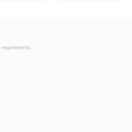
 requirements.
eChat