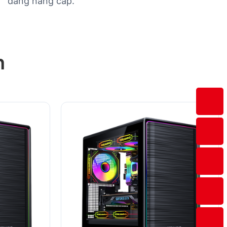
dàng nâng cấp.
n