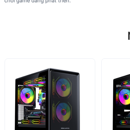
chơi game đang phát triển.