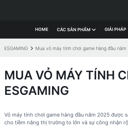
HOME
GIẢI PHÁP
CÁC SẢN PHẨM
ESGAMING
Mua vỏ máy tính chơi game hàng đầu nă
MUA VỎ MÁY TÍNH 
ESGAMING
Vỏ máy tính chơi game hàng đầu năm 2025 được sản 
cho tiềm năng thị trường to lớn và sự công nhận 