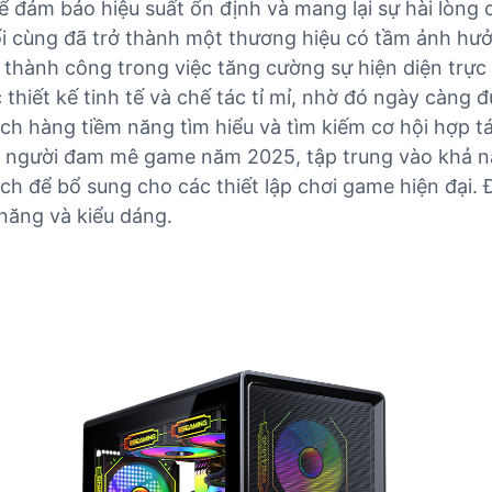
ể đảm bảo hiệu suất ổn định và mang lại sự hài lòng
ối cùng đã trở thành một thương hiệu có tầm ảnh hư
 thành công trong việc tăng cường sự hiện diện trực
hiết kế tinh tế và chế tác tỉ mỉ, nhờ đó ngày càng 
ch hàng tiềm năng tìm hiểu và tìm kiếm cơ hội hợp tá
g người đam mê game năm 2025, tập trung vào khả nă
ch để bổ sung cho các thiết lập chơi game hiện đại.
năng và kiểu dáng.