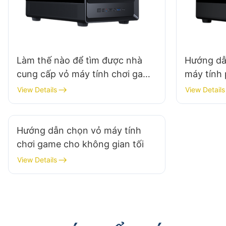
Làm thế nào để tìm được nhà
Hướng dẫ
cung cấp vỏ máy tính chơi game
máy tính
uy tín?
View Details
View Details
Hướng dẫn chọn vỏ máy tính
chơi game cho không gian tối
View Details