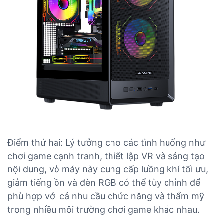
Điểm thứ hai: Lý tưởng cho các tình huống như
chơi game cạnh tranh, thiết lập VR và sáng tạo
nội dung, vỏ máy này cung cấp luồng khí tối ưu,
giảm tiếng ồn và đèn RGB có thể tùy chỉnh để
phù hợp với cả nhu cầu chức năng và thẩm mỹ
trong nhiều môi trường chơi game khác nhau.