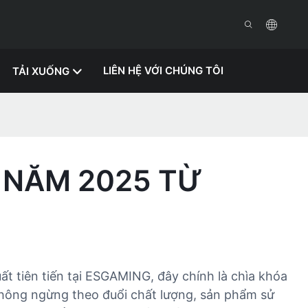
LIÊN HỆ VỚI CHÚNG TÔI
TẢI XUỐNG
 NĂM 2025 TỪ
t tiên tiến tại ESGAMING, đây chính là chìa khóa
không ngừng theo đuổi chất lượng, sản phẩm sử