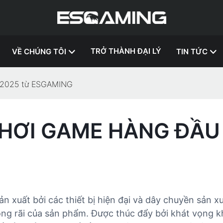
TRỞ THÀNH ĐẠI LÝ
VỀ CHÚNG TÔI
TIN TỨC
m 2025 từ ESGAMING
CHƠI GAME HÀNG ĐẦU
xuất bởi các thiết bị hiện đại và dây chuyền sản xuấ
rộng rãi của sản phẩm. Được thúc đẩy bởi khát vọng 