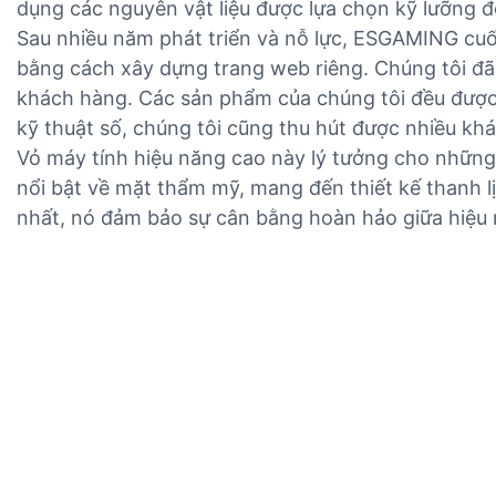
dụng các nguyên vật liệu được lựa chọn kỹ lưỡng đ
Sau nhiều năm phát triển và nỗ lực, ESGAMING cu
bằng cách xây dựng trang web riêng. Chúng tôi đã
khách hàng. Các sản phẩm của chúng tôi đều được t
kỹ thuật số, chúng tôi cũng thu hút được nhiều khá
Vỏ máy tính hiệu năng cao này lý tưởng cho nhữn
nổi bật về mặt thẩm mỹ, mang đến thiết kế thanh lị
nhất, nó đảm bảo sự cân bằng hoàn hảo giữa hiệu 