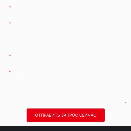
Имя
Электронная Почта
Компания
Телефон/WhatsApp/WeChat
Содержание
ОТПРАВИТЬ ЗАПРОС СЕЙЧАС