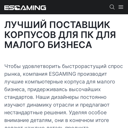
ЛУЧШИЙ ПОСТАВЩИК
КОРПУСОВ ДЛЯ ПК ДЛЯ
МАЛОГО БИЗНЕСА
Чтобы удовлетворить быстрорастущий спрос
рынка, компания ESGAMING производит
лучшие компьютерные корпуса для малого
бизнеса, придерживаясь высочайших
стандартов. Наши дизайнеры постоянно
изучают динамику отрасли и предлагают
нестандартные решения. Уделяя особое
внимание деталям, они в конечном итоге
делают каждую деталь продукта