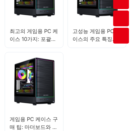
최고의 게임용 PC 케
고성능 게임용 PC 케
이스 10가지: 포괄적
이스의 주요 특징은
인 구매 목록
무엇입니까?
게임용 PC 케이스 구
매 팁: 마더보드와 케