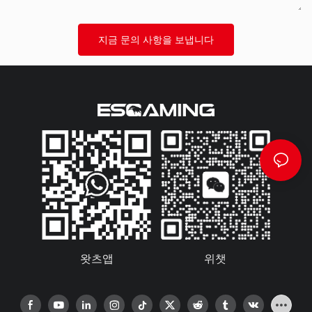
지금 문의 사항을 보냅니다
왓츠앱
위챗