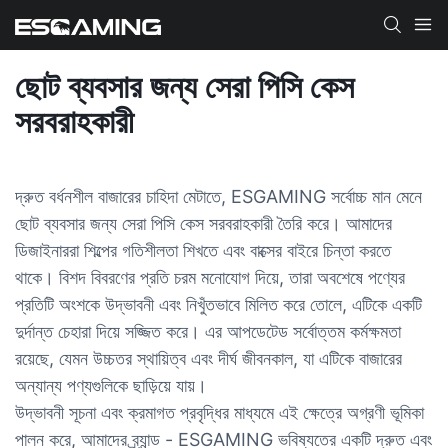
ছোট ব্যবসার জন্য সেরা পিসি কেস
সরবরাহকারী
দ্রুত বর্ধনশীল বাজারের চাহিদা মেটাতে, ESGAMING সর্বোচ্চ মান মেনে
ছোট ব্যবসার জন্য সেরা পিসি কেস সরবরাহকারী তৈরি করে। আমাদের
ডিজাইনাররা শিল্পের গতিশীলতা শিখতে এবং বাক্সের বাইরে চিন্তা করতে
থাকে। বিশদ বিবরণের প্রতি চরম মনোযোগ দিয়ে, তারা অবশেষে পণ্যের
প্রতিটি অংশকে উদ্ভাবনী এবং নিখুঁতভাবে মিলিত করে তোলে, এটিকে একটি
দুর্দান্ত চেহারা দিয়ে সজ্জিত করে। এর আপডেটেড সর্বোত্তম কর্মক্ষমতা
রয়েছে, যেমন উচ্চতর স্থায়িত্ব এবং দীর্ঘ জীবনকাল, যা এটিকে বাজারের
অন্যান্য পণ্যগুলিকে ছাড়িয়ে যায়।
উদ্ভাবনী সূচনা এবং ক্রমাগত প্রবৃদ্ধির মাধ্যমে এই ক্ষেত্রে অগ্রণী ভূমিকা
পালন করে, আমাদের ব্র্যান্ড - ESGAMING ভবিষ্যতের একটি দ্রুত এবং