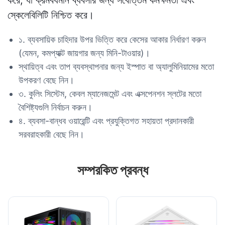
করে, যা ক্রমবর্ধমান ব্যবসার জন্য সর্বোত্তম কর্মক্ষমতা এবং
স্কেলেবিলিটি নিশ্চিত করে।
১. ব্যবসায়িক চাহিদার উপর ভিত্তি করে কেসের আকার নির্ধারণ করুন
(যেমন, কমপ্যাক্ট জায়গার জন্য মিনি-টাওয়ার)।
স্থায়িত্ব এবং তাপ ব্যবস্থাপনার জন্য ইস্পাত বা অ্যালুমিনিয়ামের মতো
উপকরণ বেছে নিন।
৩. কুলিং সিস্টেম, কেবল ম্যানেজমেন্ট এবং এক্সপেনশন স্লটের মতো
বৈশিষ্ট্যগুলি নির্বাচন করুন।
৪. ব্যবসা-বান্ধব ওয়ারেন্টি এবং প্রযুক্তিগত সহায়তা প্রদানকারী
সরবরাহকারী বেছে নিন।
সম্পরকিত প্রবন্ধ