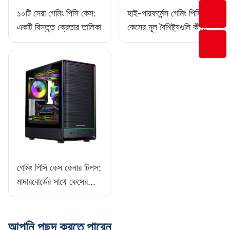
১০টি সেরা গেমিং পিসি কেস:
হাই-পারফর্মেন্স গেমিং পিসি
একটি বিস্তৃত ক্রেতার তালিকা​
কেসের মূল বৈশিষ্ট্যগুলি কী
কী?​
গেমিং পিসি কেস কেনার টিপস:
মাদারবোর্ডের সাথে কেসের
সামঞ্জস্যতা পরীক্ষা করা
আপনি পছন্দ করতে পারেন