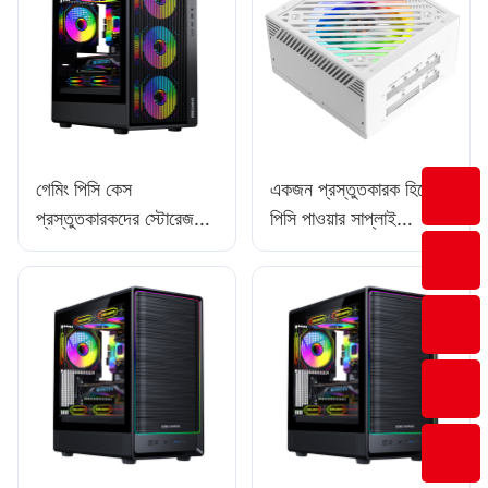
গেমিং পিসি কেস
একজন প্রস্তুতকারক হিসেবে
প্রস্তুতকারকদের স্টোরেজ
পিসি পাওয়ার সাপ্লাই
এবং লজিস্টিকস সংক্রান্ত
মার্কেটিংয়ের জন্য শীর্ষ কৌশল
চ্যালেঞ্জ মোকাবেলার সমাধান