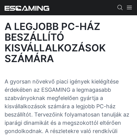
A LEGJOBB PC-HÁZ
BESZÁLLÍTÓ
KISVÁLLALKOZÁSOK
SZÁMÁRA
A gyorsan növekvő piaci igények kielégítése
érdekében az ESGAMING a legmagasabb
szabványoknak megfelelően gyártja a
kisvállalkozások számára a legjobb PC-ház
beszállítót. Tervezőink folyamatosan tanulják az
iparági dinamikát és a megszokottól eltérően
gondolkodnak. A részletekre való rendkívüli