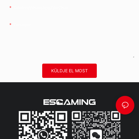
Telefon/WhatsApp/WeChat
Tartalom
KÜLDJE EL MOST