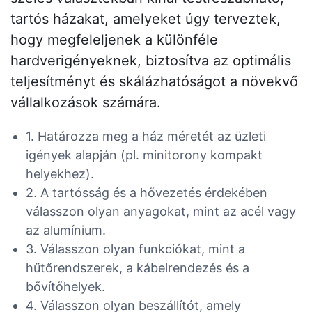
tartós házakat, amelyeket úgy terveztek,
hogy megfeleljenek a különféle
hardverigényeknek, biztosítva az optimális
teljesítményt és skálázhatóságot a növekvő
vállalkozások számára.
1. Határozza meg a ház méretét az üzleti
igények alapján (pl. minitorony kompakt
helyekhez).
2. A tartósság és a hővezetés érdekében
válasszon olyan anyagokat, mint az acél vagy
az alumínium.
3. Válasszon olyan funkciókat, mint a
hűtőrendszerek, a kábelrendezés és a
bővítőhelyek.
4. Válasszon olyan beszállítót, amely