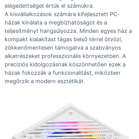
elégedettséget értük el számukra.
A kisvállalkozások számára kifejlesztett PC-
házak kínálata a megbízhatóságot és a
teljesítményt hangsúlyozza. Minden egyes ház a
kompakt kialakítást tágas belső térrel ötvözi,
zökkenőmentesen támogatva a szabványos
alkatrészeket professzionális környezetben. A
precíziós kidolgozásnak köszönhetően ezek a
házak fokozzák a funkcionalitást, miközben
megőrzik a modern esztétikát.