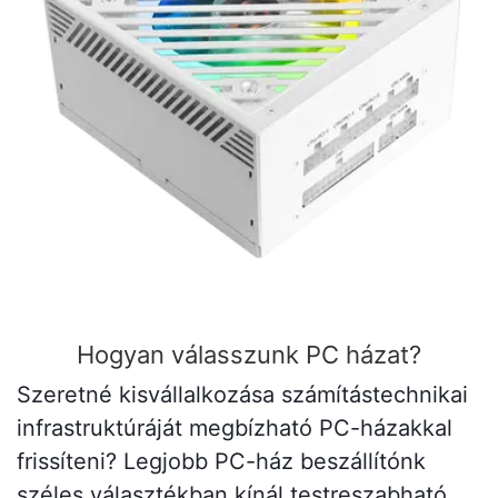
Hogyan válasszunk PC házat?
Szeretné kisvállalkozása számítástechnikai
infrastruktúráját megbízható PC-házakkal
frissíteni? Legjobb PC-ház beszállítónk
széles választékban kínál testreszabható,