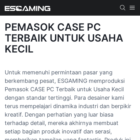
PEMASOK CASE PC
TERBAIK UNTUK USAHA
KECIL
Untuk memenuhi permintaan pasar yang
berkembang pesat, ESGAMING memproduksi
Pemasok CASE PC Terbaik untuk Usaha Kecil
dengan standar tertinggi. Para desainer kami
terus mempelajari dinamika industri dan berpikir
kreatif. Dengan perhatian yang luar biasa
terhadap detail, mereka akhirnya membuat
setiap bagian produk inovatif dan serasi,
memberikan tampilan yang fantastis. Produk ini