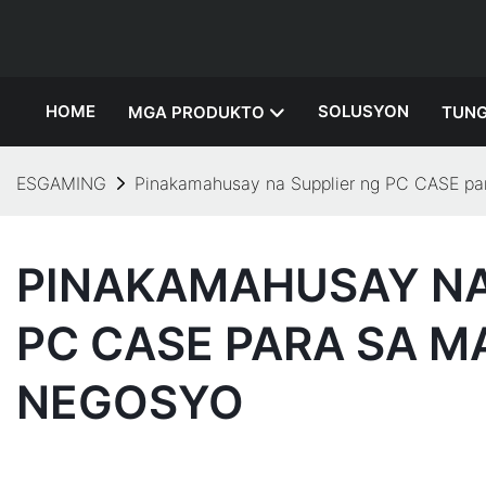
HOME
SOLUSYON
MGA PRODUKTO
TUNG
ESGAMING
Pinakamahusay na Supplier ng PC CASE par
PINAKAMAHUSAY NA
PC CASE PARA SA MA
NEGOSYO