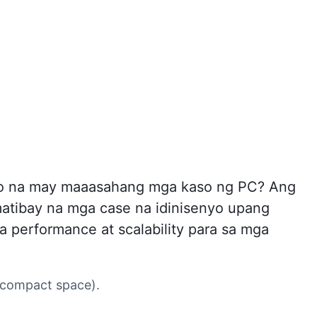
syo na may maaasahang mga kaso ng PC? Ang
atibay na mga case na idinisenyo upang
 performance at scalability para sa mga
 compact space).