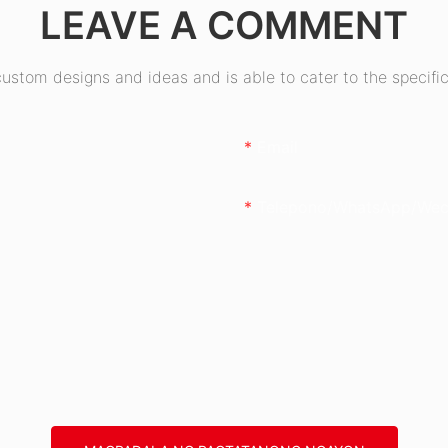
LEAVE A COMMENT
stom designs and ideas and is able to cater to the specific
Email
Telepono/whatsApp/wec