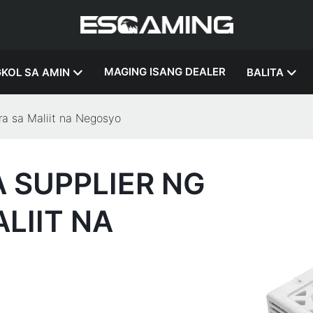
MAGING ISANG DEALER
KOL SA AMIN
BALITA
a sa Maliit na Negosyo
 SUPPLIER NG
LIIT NA