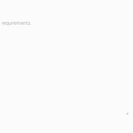
 requirements.
hat