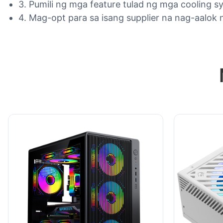
3. Pumili ng mga feature tulad ng mga cooling s
4. Mag-opt para sa isang supplier na nag-aalok 