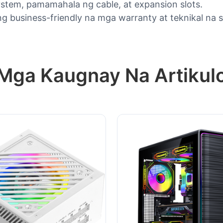
ystem, pamamahala ng cable, at expansion slots.
ng business-friendly na mga warranty at teknikal na 
Mga Kaugnay Na Artikul