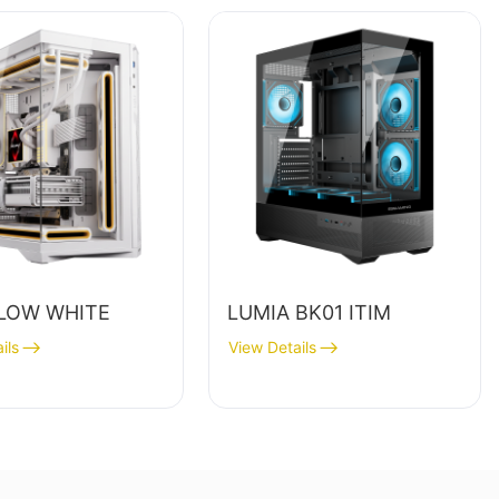
LOW WHITE
LUMIA BK01 ITIM
ils
View Details