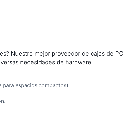
bles? Nuestro mejor proveedor de cajas de PC
diversas necesidades de hardware,
re para espacios compactos).
ón.