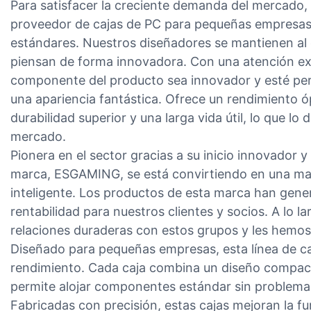
Para satisfacer la creciente demanda del mercado
proveedor de cajas de PC para pequeñas empresas,
estándares. Nuestros diseñadores se mantienen al d
piensan de forma innovadora. Con una atención ext
componente del producto sea innovador y esté pe
una apariencia fantástica. Ofrece un rendimiento 
durabilidad superior y una larga vida útil, lo que lo
mercado.
Pionera en el sector gracias a su inicio innovador 
marca, ESGAMING, se está convirtiendo en una marc
inteligente. Los productos de esta marca han gene
rentabilidad para nuestros clientes y socios. A lo l
relaciones duraderas con estos grupos y les hemos
Diseñado para pequeñas empresas, esta línea de caja
rendimiento. Cada caja combina un diseño compacto
permite alojar componentes estándar sin problema
Fabricadas con precisión, estas cajas mejoran la f