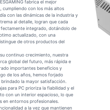
, ESGAMING fabrica el mejor
 cumpliendo con los más altos
ía con las dinámicas de la industria y
rema al detalle, logran que cada
rfectamente integrado, dotándolo de
óptimo actualizado, con una
 distingue de otros productos del
y su continuo crecimiento, nuestra
a global del futuro, más rápida e
rado importantes beneficios y
argo de los años, hemos forjado
 brindado la mayor satisfacción.
s para PC prioriza la fiabilidad y el
 con un interior espacioso, lo que
s en entornos profesionales.
uncionalidad a la vez que mantienen