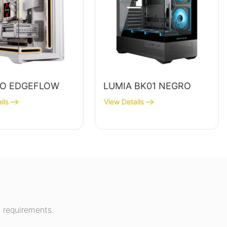
O EDGEFLOW
LUMIA BK01 NEGRO
ils
View Details
 requirements.