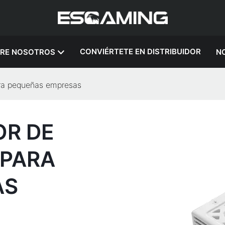
CONVIÉRTETE EN DISTRIBUIDOR
RE NOSOTROS
NO
ara pequeñas empresas
OR DE
 PARA
AS