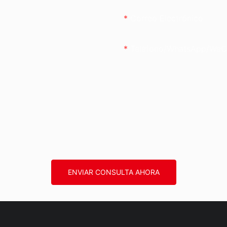
Correo Electrónico
Teléfono/WhatsApp/WeC
ENVIAR CONSULTA AHORA