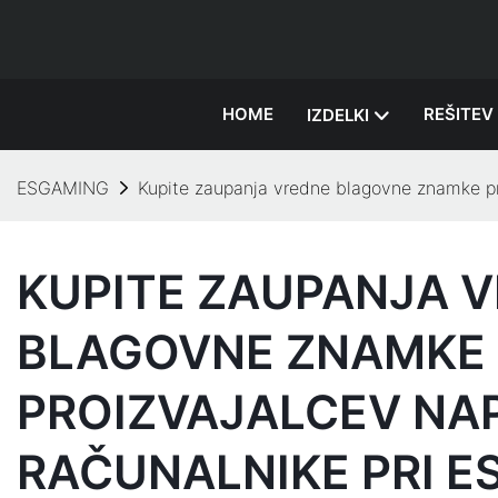
HOME
REŠITEV
IZDELKI
ESGAMING
Kupite zaupanja vredne blagovne znamke pr
KUPITE ZAUPANJA 
BLAGOVNE ZNAMKE
PROIZVAJALCEV NA
RAČUNALNIKE PRI 