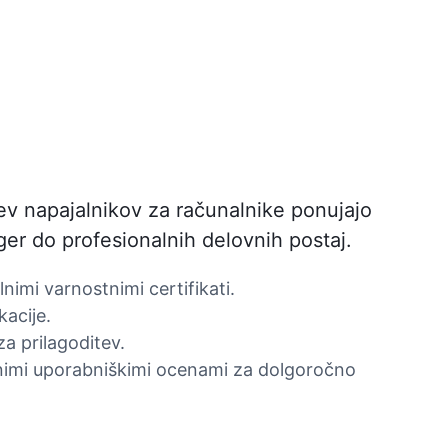
ev napajalnikov za računalnike ponujajo
ger do profesionalnih delovnih postaj.
nimi varnostnimi certifikati.
kacije.
a prilagoditev.
nimi uporabniškimi ocenami za dolgoročno