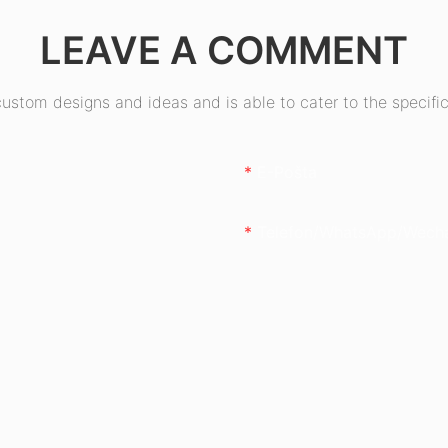
ESB550W
LEAVE A COMMENT
stom designs and ideas and is able to cater to the specific
E-Pošta
Telefon/whatsApp/wech