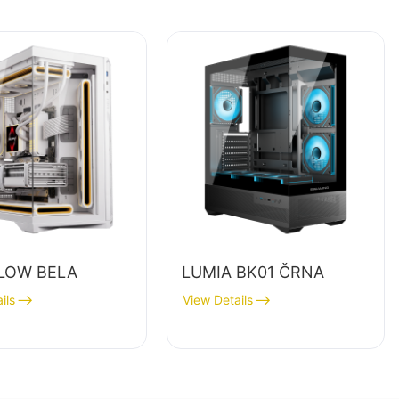
LOW BELA
LUMIA BK01 ČRNA
ils
View Details