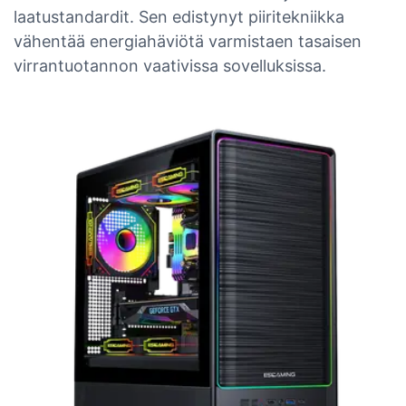
laatustandardit. Sen edistynyt piiritekniikka
vähentää energiahäviötä varmistaen tasaisen
virrantuotannon vaativissa sovelluksissa.