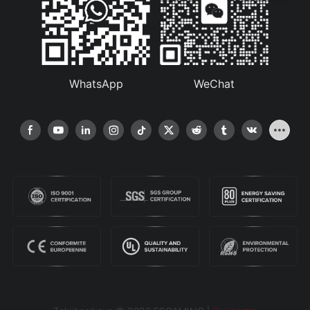
WhatsApp
WeChat