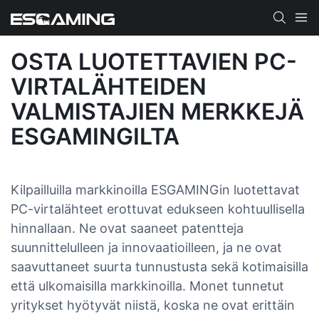
OSTA LUOTETTAVIEN PC-
VIRTALÄHTEIDEN
VALMISTAJIEN MERKKEJÄ
ESGAMINGILTA
Kilpailluilla markkinoilla ESGAMINGin luotettavat
PC-virtalähteet erottuvat edukseen kohtuullisella
hinnallaan. Ne ovat saaneet patentteja
suunnittelulleen ja innovaatioilleen, ja ne ovat
saavuttaneet suurta tunnustusta sekä kotimaisilla
että ulkomaisilla markkinoilla. Monet tunnetut
yritykset hyötyvät niistä, koska ne ovat erittäin