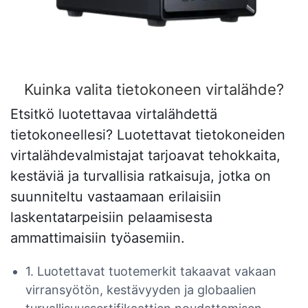
Kuinka valita tietokoneen virtalähde?
Etsitkö luotettavaa virtalähdettä
tietokoneellesi? Luotettavat tietokoneiden
virtalähdevalmistajat tarjoavat tehokkaita,
kestäviä ja turvallisia ratkaisuja, jotka on
suunniteltu vastaamaan erilaisiin
laskentatarpeisiin pelaamisesta
ammattimaisiin työasemiin.
1. Luotettavat tuotemerkit takaavat vakaan
virransyötön, kestävyyden ja globaalien