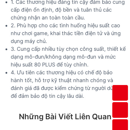
1. Các thương hiệu đáng tin cậy đảm bảo cung
cấp điện ổn định, độ bền và tuân thủ các
chứng nhận an toàn toàn cầu.
2. Phù hợp cho các tình huống hiệu suất cao
như chơi game, khai thác tiền điện tử và ứng
dụng máy chủ.
3. Cung cấp nhiều tùy chọn công suất, thiết kế
dạng mô-đun/không dạng mô-đun và mức
hiệu suất 80 PLUS để tùy chỉnh.
4. Ưu tiên các thương hiệu có chế độ bảo
hành tốt, hỗ trợ kỹ thuật nhanh chóng và
đánh giá đã được kiểm chứng từ người dùng
để đảm bảo độ tin cậy lâu dài.
Những Bài Viết Liên Quan