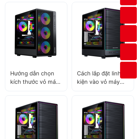
Hướng dẫn chọn
Cách lắp đặt linh
kích thước vỏ máy
kiện vào vỏ máy
tính phù hợp
tính chơi game:
Hướng dẫn từng
bước