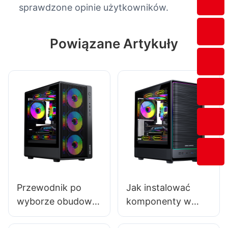
sprawdzone opinie użytkowników.
Powiązane Artykuły
Przewodnik po
Jak instalować
wyborze obudowy
komponenty w
komputera o
obudowach