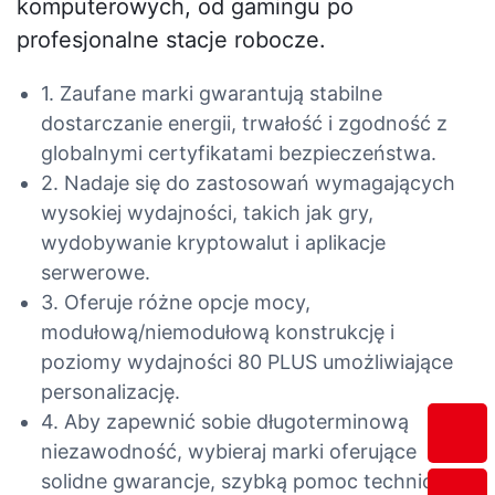
komputerowych, od gamingu po
profesjonalne stacje robocze.
1. Zaufane marki gwarantują stabilne
dostarczanie energii, trwałość i zgodność z
globalnymi certyfikatami bezpieczeństwa.
2. Nadaje się do zastosowań wymagających
wysokiej wydajności, takich jak gry,
wydobywanie kryptowalut i aplikacje
serwerowe.
3. Oferuje różne opcje mocy,
modułową/niemodułową konstrukcję i
poziomy wydajności 80 PLUS umożliwiające
personalizację.
4. Aby zapewnić sobie długoterminową
niezawodność, wybieraj marki oferujące
solidne gwarancje, szybką pomoc techniczną i