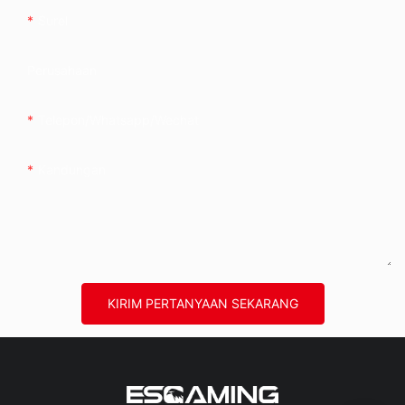
Surel
Perusahaan
Telepon/whatsapp/wechat
Kandungan
KIRIM PERTANYAAN SEKARANG