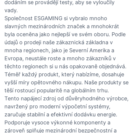
dodáním se provádějí testy, aby se vyloučily
vady.
Společnost ESGAMING si vybralo mnoho
slavných mezinárodních značek a mnohokrát
byla oceněna jako nejlepší ve svém oboru. Podle
údajů o prodeji naše zákaznická základna v
mnoha regionech, jako je Severní Amerika a
Evropa, neustále roste a mnoho zákazníků v
těchto regionech si u nás opakovaně objednává.
Téměř každý produkt, který nabízíme, dosahuje
vyšší míry opětovného nákupu. Naše produkty se
těší rostoucí popularitě na globálním trhu.
Tento napájecí zdroj od důvěryhodného výrobce,
navržený pro moderní výpočetní systémy,
zaručuje stabilní a efektivní dodávku energie.
Podporuje vysoce výkonné komponenty a
zároveň splňuje mezinárodní bezpečnostní a