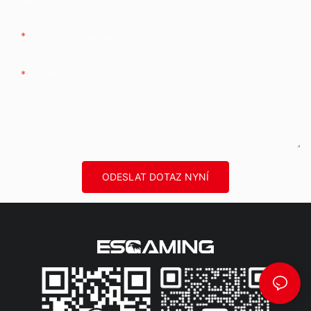
Telefon/whatsApp/wechat
Obsah
ODESLAT DOTAZ NYNÍ