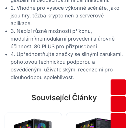
globálními bezpečnostními certifikacemi.
2. Vhodné pro vysoce výkonné scénáře, jako
jsou hry, těžba kryptoměn a serverové
aplikace.
3. Nabízí různé možnosti příkonu,
modulární/nemodulární provedení a úrovně
účinnosti 80 PLUS pro přizpůsobení.
4. Upřednostňujte značky se silnými zárukami,
pohotovou technickou podporou a
osvědčenými uživatelskými recenzemi pro
dlouhodobou spolehlivost.
Související Články