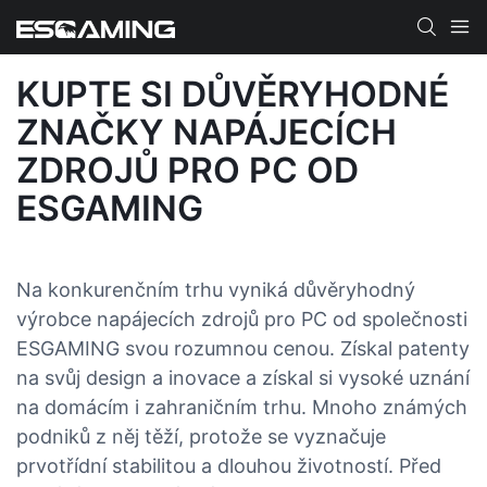
KUPTE SI DŮVĚRYHODNÉ
ZNAČKY NAPÁJECÍCH
ZDROJŮ PRO PC OD
ESGAMING
Na konkurenčním trhu vyniká důvěryhodný
výrobce napájecích zdrojů pro PC od společnosti
ESGAMING svou rozumnou cenou. Získal patenty
na svůj design a inovace a získal si vysoké uznání
na domácím i zahraničním trhu. Mnoho známých
podniků z něj těží, protože se vyznačuje
prvotřídní stabilitou a dlouhou životností. Před