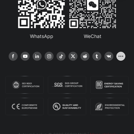
WhatsApp
WeChat