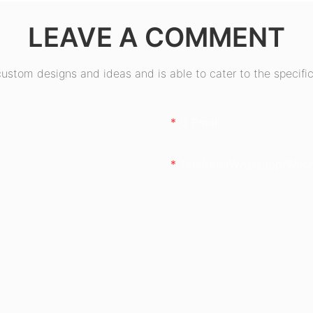
0W)
LEAVE A COMMENT
stom designs and ideas and is able to cater to the specific
O Email
Telefone/whatsapp/wec