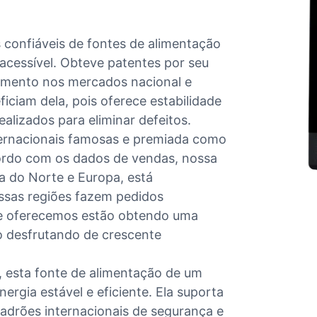
confiáveis ​​de fontes de alimentação
cessível. Obteve patentes por seu
imento nos mercados nacional e
iciam dela, pois oferece estabilidade
ealizados para eliminar defeitos.
ternacionais famosas e premiada como
cordo com os dados de vendas, nossa
a do Norte e Europa, está
ssas regiões fazem pedidos
ue oferecemos estão obtendo uma
o desfrutando de crescente
 esta fonte de alimentação de um
ergia estável e eficiente. Ela suporta
drões internacionais de segurança e