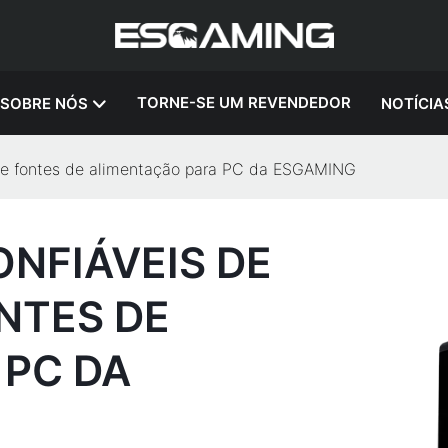
TORNE-SE UM REVENDEDOR
SOBRE NÓS
NOTÍCIA
s de fontes de alimentação para PC da ESGAMING
FIÁVEIS ​​DE
NTES DE
 PC DA