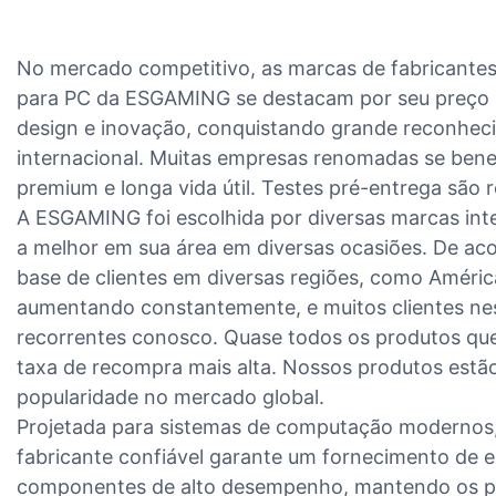
No mercado competitivo, as marcas de fabricantes 
para PC da ESGAMING se destacam por seu preço a
design e inovação, conquistando grande reconhec
internacional. Muitas empresas renomadas se benef
premium e longa vida útil. Testes pré-entrega são r
A ESGAMING foi escolhida por diversas marcas in
a melhor em sua área em diversas ocasiões. De a
base de clientes em diversas regiões, como Améric
aumentando constantemente, e muitos clientes ne
recorrentes conosco. Quase todos os produtos q
taxa de recompra mais alta. Nossos produtos estã
popularidade no mercado global.
Projetada para sistemas de computação modernos,
fabricante confiável garante um fornecimento de en
componentes de alto desempenho, mantendo os pa