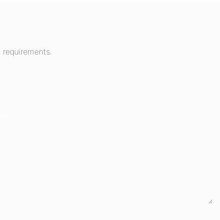
 requirements.
hat