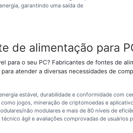
 energia, garantindo uma saída de
e de alimentação para P
l para o seu PC? Fabricantes de fontes de alim
adas para atender a diversas necessidades de co
 energia estável, durabilidade e conformidade com cer
como jogos, mineração de criptomoedas e aplicativo
odulares/não modulares e mais de 80 níveis de eficiê
 técnico ágil e avaliações comprovadas de usuários p