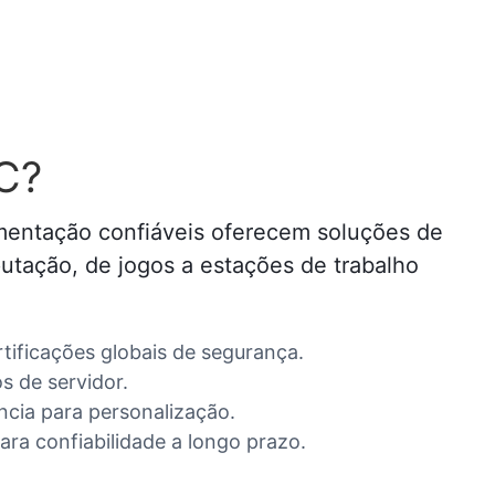
C?
entação confiáveis ​​oferecem soluções de
mputação, de jogos a estações de trabalho
tificações globais de segurança.
s de servidor.
ncia para personalização.
ara confiabilidade a longo prazo.