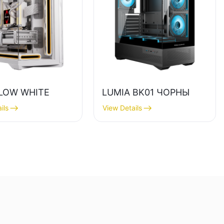
LOW WHITE
LUMIA BK01 ЧОРНЫ
ils
View Details