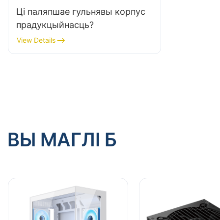
Ці паляпшае гульнявы корпус
прадукцыйнасць?
View Details
ВЫ МАГЛІ Б