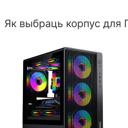
Як выбраць корпус для 