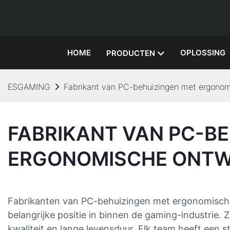
HOME
OPLOSSING
PRODUCTEN
ESGAMING
Fabrikant van PC-behuizingen met ergono
FABRIKANT VAN PC-B
ERGONOMISCHE ONT
Fabrikanten van PC-behuizingen met ergonomisc
belangrijke positie in binnen de gaming-industrie. 
kwaliteit en lange levensduur. Elk team heeft een s