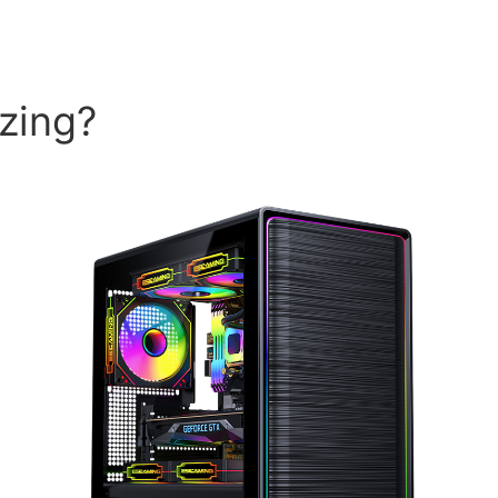
zing?