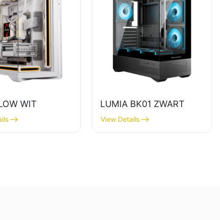
LOW WIT
LUMIA BK01 ZWART
ils
View Details