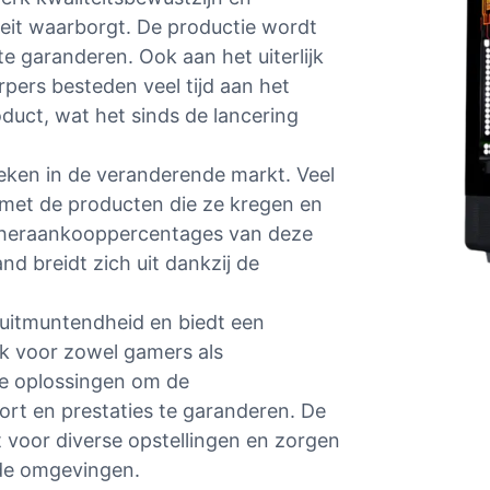
eit waarborgt. De productie wordt
te garanderen. Ook aan het uiterlijk
pers besteden veel tijd aan het
uct, wat het sinds de lancering
ken in de veranderende markt. Veel
n met de producten die ze kregen en
e heraankooppercentages van deze
d breidt zich uit dankzij de
 uitmuntendheid en biedt een
ek voor zowel gamers als
ve oplossingen om de
ort en prestaties te garanderen. De
t voor diverse opstellingen en zorgen
nde omgevingen.