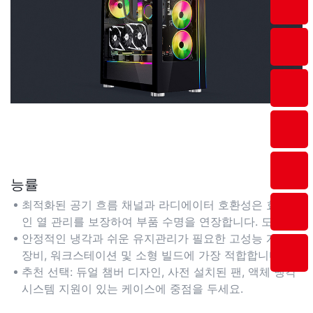
능률
최적화된 공기 흐름 채널과 라디에이터 호환성은 효율적
인 열 관리를 보장하여 부품 수명을 연장합니다. 도구 없
이 확장 슬롯과 퀵 릴리스 패널을 통해 하드웨어 업그레
안정적인 냉각과 쉬운 유지관리가 필요한 고성능 게임
이드가 간소화됩니다.
장비, 워크스테이션 및 소형 빌드에 가장 적합합니다.
추천 선택: 듀얼 챔버 디자인, 사전 설치된 팬, 액체 냉각
시스템 지원이 있는 케이스에 중점을 두세요.