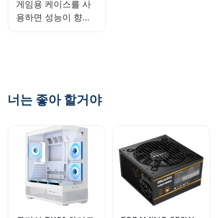
게임용 케이스를 사
용하면 성능이 향상
될까요?
너는 좋아 할거야