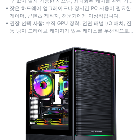
구 없이 설치 가능한 시스템, 최적화된 케이블 관리 기능
을 제공하여 조립 및 유지 관리 시 신체적 부담을 줄여줍
잦은 하드웨어 업그레이드나 장시간 PC 사용이 필요한
니다. 다양한 구성 요소 크기에 맞춰 조정 가능한 모듈형
게이머, 콘텐츠 제작자, 전문가에게 이상적입니다.
레이아웃을 고려하세요.
권장 선택 사항: 수직 GPU 장착, 전면 패널 I/O 배치, 진
동 방지 드라이브 케이지가 있는 케이스를 우선적으로
선택하세요.