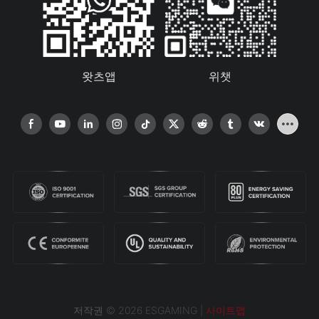
왓츠앱
위챗
저작권 © 2026 ESGAMING |
사이트맵