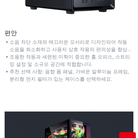
편안
소음 차단 소재와 매끄러운 모서리로 디자인되어 작동
소음을 최소화하고 사용자 상호 작용의 편의성을 향상시
킵니다. 컴팩트한 폼팩터는 휴대성과 책상 공간 활용도를
조용한 작동과 세련된 미학이 중요한 홈 오피스, 스트리
높여줍니다.
밍 설정 및 소규모 공간에 적합합니다.
추천 선택 사항: 음향 폼 패널, 가벼운 알루미늄 프레임,
분리형 먼지 필터가 있는 케이스를 선택하세요.