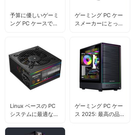
予算に優しいゲーミ
ゲーミング PC ケー
ング PC ケースで注
スメーカーにとって
目すべき機能は何
最も効果的なマーケ
か?
ティング チャネルは
どれですか?
Linux ベースの PC
ゲーミング PC ケー
システムに最適な
ス 2025: 最高の品質
PC 電源は何ですか?
とデザインを提供す
るブランドはどれで