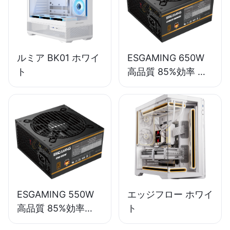
ルミア BK01 ホワイ
ESGAMING 650W
ト
高品質 85%効率 フ
ルモジュール 80+ブ
ロンズ デスクトップ
PC電源ユニット
ESB650W
ESGAMING 550W
エッジフロー ホワイ
高品質 85%効率
ト
80+ブロンズ デスク