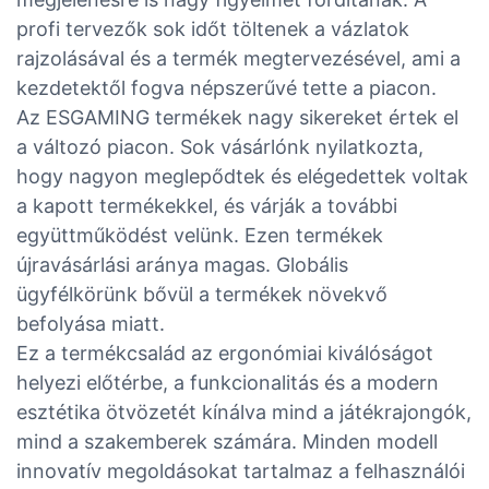
profi tervezők sok időt töltenek a vázlatok
rajzolásával és a termék megtervezésével, ami a
kezdetektől fogva népszerűvé tette a piacon.
Az ESGAMING termékek nagy sikereket értek el
a változó piacon. Sok vásárlónk nyilatkozta,
hogy nagyon meglepődtek és elégedettek voltak
a kapott termékekkel, és várják a további
együttműködést velünk. Ezen termékek
újravásárlási aránya magas. Globális
ügyfélkörünk bővül a termékek növekvő
befolyása miatt.
Ez a termékcsalád az ergonómiai kiválóságot
helyezi előtérbe, a funkcionalitás és a modern
esztétika ötvözetét kínálva mind a játékrajongók,
mind a szakemberek számára. Minden modell
innovatív megoldásokat tartalmaz a felhasználói