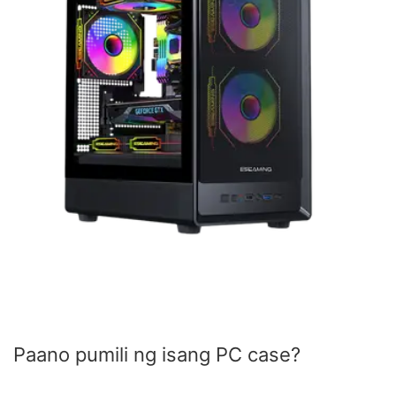
Paano pumili ng isang PC case?