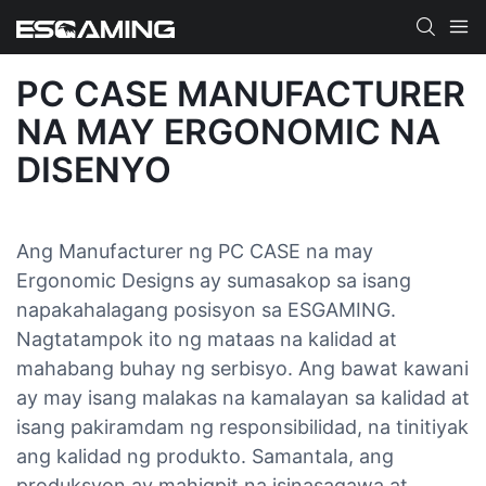
PC CASE MANUFACTURER
NA MAY ERGONOMIC NA
DISENYO
Ang Manufacturer ng PC CASE na may
Ergonomic Designs ay sumasakop sa isang
napakahalagang posisyon sa ESGAMING.
Nagtatampok ito ng mataas na kalidad at
mahabang buhay ng serbisyo. Ang bawat kawani
ay may isang malakas na kamalayan sa kalidad at
isang pakiramdam ng responsibilidad, na tinitiyak
ang kalidad ng produkto. Samantala, ang
produksyon ay mahigpit na isinasagawa at