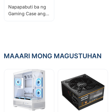
Napapabuti ba ng
Gaming Case ang
Pagganap?
MAAARI MONG MAGUSTUHAN