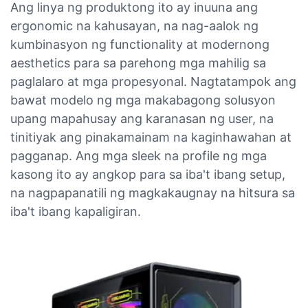
Ang linya ng produktong ito ay inuuna ang
ergonomic na kahusayan, na nag-aalok ng
kumbinasyon ng functionality at modernong
aesthetics para sa parehong mga mahilig sa
paglalaro at mga propesyonal. Nagtatampok ang
bawat modelo ng mga makabagong solusyon
upang mapahusay ang karanasan ng user, na
tinitiyak ang pinakamainam na kaginhawahan at
pagganap. Ang mga sleek na profile ng mga
kasong ito ay angkop para sa iba't ibang setup,
na nagpapanatili ng magkakaugnay na hitsura sa
iba't ibang kapaligiran.