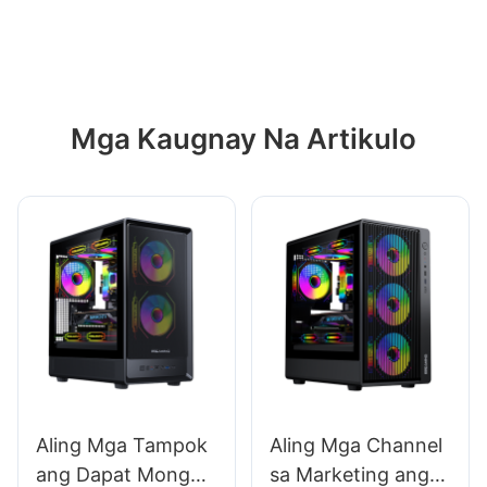
naka-install na mga fan, at suporta para sa mga
liquid cooling system.
Mga Kaugnay Na Artikulo
Aling Mga Tampok
Aling Mga Channel
ang Dapat Mong
sa Marketing ang