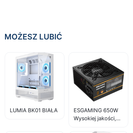
wydajność?
MOŻESZ LUBIĆ
LUMIA BK01 BIAŁA
ESGAMING 650W
Wysokiej jakości,
85% sprawności,