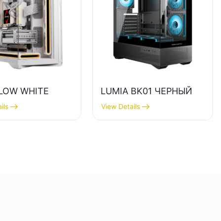
LOW WHITE
LUMIA BK01 ЧЕРНЫЙ
ils
View Details