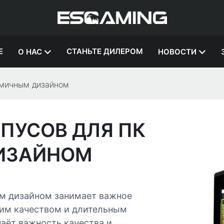
Е
СТАНЬТЕ ДИЛЕРОМ
О НАС
НОВОСТИ
омичным дизайном
ПУСОВ ДЛЯ ПК
ИЗАЙНОМ
ым дизайном занимает важное
ким качеством и длительным
аёт важность качества и