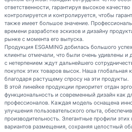
ответственности, гарантируя высокое качество
контролируется и контролируется, чтобы гаран
также имеет большое значение. Профессионал
времени разработке эскизов и дизайну продукта
рынке с момента его выпуска.
Продукция ESGAMING добилась большого успех
клиенты отмечали, что были очень удивлены и
с нетерпением ждут дальнейшего сотрудничеств
покупок этих товаров высок. Наша глобальная 
благодаря растущему спросу на эти продукты.
В этой линейке продукции приоритет отдан эр
функциональность и современный дизайн как для
профессионалов. Каждая модель оснащена ин
улучшения пользовательского опыта, обеспечи
производительность. Элегантные профили этих
вариантов размещения, сохраняя целостный об