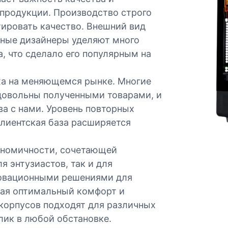
 продукции. Производство строго
тировать качество. Внешний вид
ьные дизайнеры уделяют много
, что сделало его популярным на
а на меняющемся рынке. Многие
 довольны полученными товарами, и
а с нами. Уровень повторных
клиентская база расширяется
гономичности, сочетающей
 энтузиастов, так и для
новационными решениями для
вая оптимальный комфорт и
 корпусов подходят для различных
лик в любой обстановке.