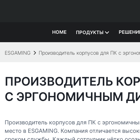
HOME
РЕШЕНИ
ПРОДУКТЫ
ESGAMING
Производитель корпусов для ПК с эргон
ПРОИЗВОДИТЕЛЬ КОР
С ЭРГОНОМИЧНЫМ Д
Производитель корпусов для ПК с эргономичн
место в ESGAMING. Компания отличается высо
сроком службы. Каждый сотрудник чётко осозн