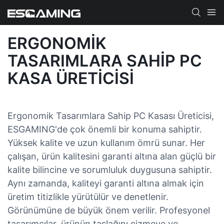
ERGONOMIK
TASARIMLARA SAHIP PC
KASA ÜRETICISI
Ergonomik Tasarımlara Sahip PC Kasası Üreticisi,
ESGAMING'de çok önemli bir konuma sahiptir.
Yüksek kalite ve uzun kullanım ömrü sunar. Her
çalışan, ürün kalitesini garanti altına alan güçlü bir
kalite bilincine ve sorumluluk duygusuna sahiptir.
Aynı zamanda, kaliteyi garanti altına almak için
üretim titizlikle yürütülür ve denetlenir.
Görünümüne de büyük önem verilir. Profesyonel
tasarımcılar, ürünün taslağını çizmeye ve