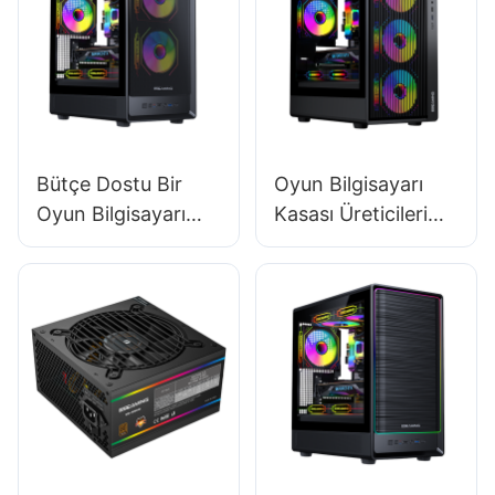
Bütçe Dostu Bir
Oyun Bilgisayarı
Oyun Bilgisayarı
Kasası Üreticileri
Kasasında Hangi
İçin Hangi
Özellikleri
Pazarlama Kanalları
Aramalısınız?
En Etkilidir?