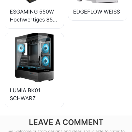
ESGAMING 550W
EDGEFLOW WEISS
Hochwertiges 85%
Wirkungsgrad 80+
Bronze Desktop-
PC-Netzteil
ESB550W
LUMIA BK01
SCHWARZ
LEAVE A COMMENT
we welcome custom designs and ideas and is able to cater to