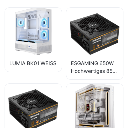
LUMIA BK01 WEISS
ESGAMING 650W
Hochwertiges 85%
Wirkungsgrad
Vollmodul 80+
Bronze Desktop-
PC-Netzteil
ESB650W