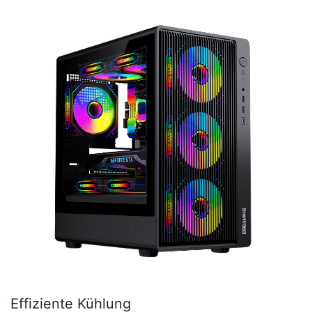
Innenraum zu optimieren.
Effiziente Kühlung