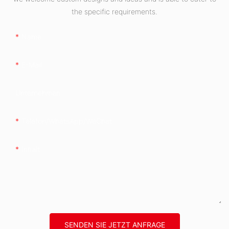
the specific requirements.
Name
E-Mail
Unternehmen
Telefon/WhatsApp/WeChat
Inhalt
SENDEN SIE JETZT ANFRAGE