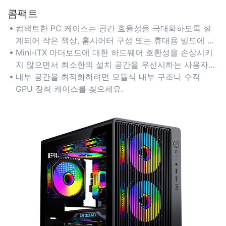
콤팩트
컴팩트한 PC 케이스는 공간 효율성을 극대화하도록 설
계되어 작은 책상, 홈시어터 구성 또는 휴대용 빌드에 이
상적입니다.
Mini-ITX 마더보드에 대한 하드웨어 호환성을 손상시키
지 않으면서 최소한의 설치 공간을 우선시하는 사용자에
게 적합합니다.
내부 공간을 최적화하려면 모듈식 내부 구조나 수직
GPU 장착 케이스를 찾으세요.