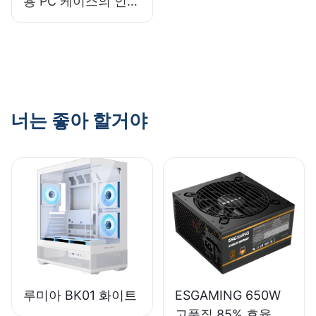
용 PC 케이스의 인기
브랜드 옵션은 무엇
입니까?
너는 좋아 할거야
루미아 BK01 화이트
ESGAMING 650W
고품질 85% 효율 풀