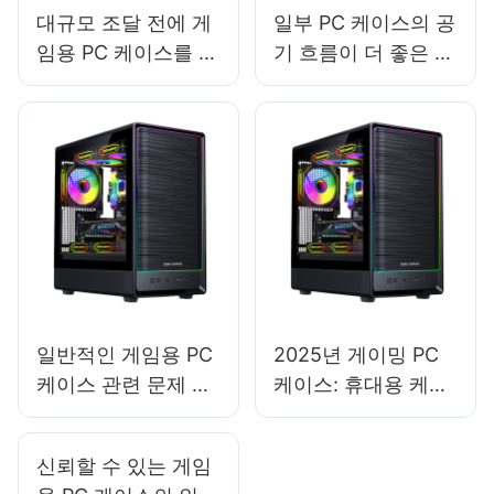
대규모 조달 전에 게
일부 PC 케이스의 공
임용 PC 케이스를 검
기 흐름이 더 좋은 이
사해야 합니까?
유는 무엇일까요?
일반적인 게임용 PC
2025년 게이밍 PC
케이스 관련 문제 해
케이스: 휴대용 케이
결 방법
스는 이동 중인 게이
머에게 좋은 선택일
신뢰할 수 있는 게임
까요?