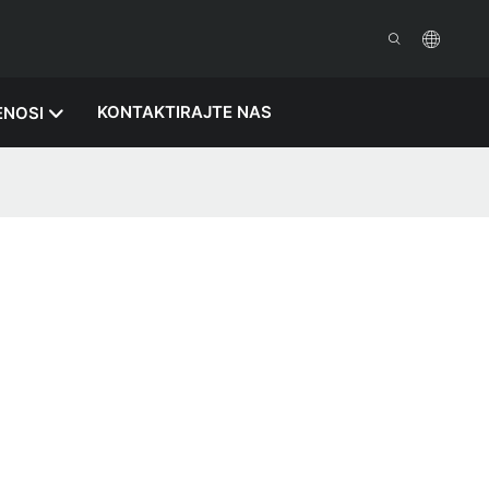
KONTAKTIRAJTE NAS
ENOSI