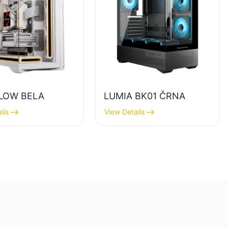
LOW BELA
LUMIA BK01 ČRNA
ils
View Details