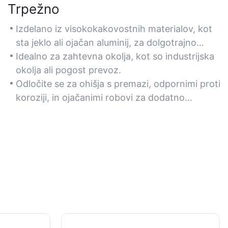
Trpežno
Izdelano iz visokokakovostnih materialov, kot
sta jeklo ali ojačan aluminij, za dolgotrajno
vzdržljivost.
Idealno za zahtevna okolja, kot so industrijska
okolja ali pogost prevoz.
Odločite se za ohišja s premazi, odpornimi proti
koroziji, in ojačanimi robovi za dodatno
odpornost.