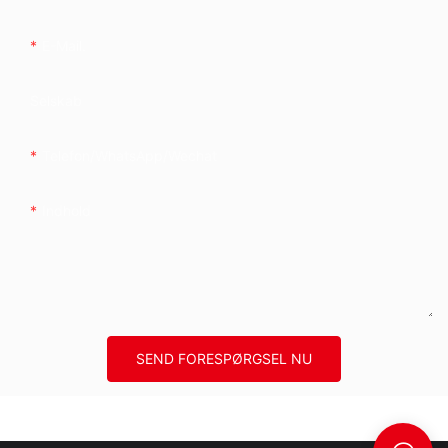
E-Mail.
Selskab
Telefon/whatsApp/wechat
Indhold
SEND FORESPØRGSEL NU