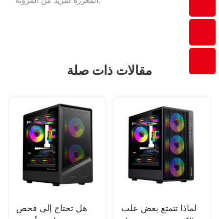
المعززة لمزيد من المرونة.
مقالات ذات صلة
لماذا تتمتع بعض علب
هل تحتاج إلى فحص