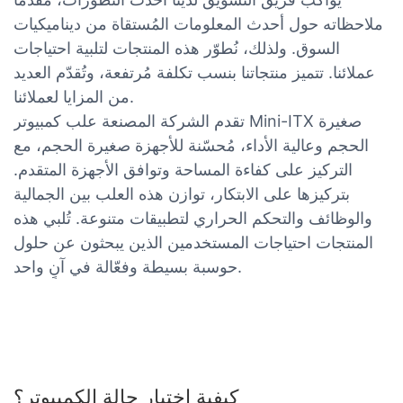
ملاحظاته حول أحدث المعلومات المُستقاة من ديناميكيات
السوق. ولذلك، نُطوّر هذه المنتجات لتلبية احتياجات
عملائنا. تتميز منتجاتنا بنسب تكلفة مُرتفعة، وتُقدّم العديد
من المزايا لعملائنا.
تقدم الشركة المصنعة علب كمبيوتر Mini-ITX صغيرة
الحجم وعالية الأداء، مُحسّنة للأجهزة صغيرة الحجم، مع
التركيز على كفاءة المساحة وتوافق الأجهزة المتقدم.
بتركيزها على الابتكار، توازن هذه العلب بين الجمالية
والوظائف والتحكم الحراري لتطبيقات متنوعة. تُلبي هذه
المنتجات احتياجات المستخدمين الذين يبحثون عن حلول
حوسبة بسيطة وفعّالة في آنٍ واحد.
كيفية اختيار حالة الكمبيوتر؟