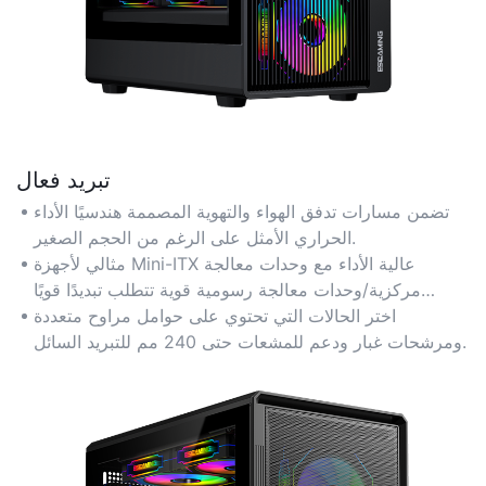
تبريد فعال
تضمن مسارات تدفق الهواء والتهوية المصممة هندسيًا الأداء
الحراري الأمثل على الرغم من الحجم الصغير.
مثالي لأجهزة Mini-ITX عالية الأداء مع وحدات معالجة
مركزية/وحدات معالجة رسومية قوية تتطلب تبديدًا قويًا
للحرارة.
اختر الحالات التي تحتوي على حوامل مراوح متعددة
ومرشحات غبار ودعم للمشعات حتى 240 مم للتبريد السائل.