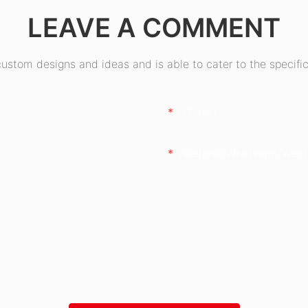
LEAVE A COMMENT
stom designs and ideas and is able to cater to the specific
O Email
Telefone/whatsapp/wec