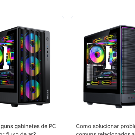
lguns gabinetes de PC
Como solucionar prob
r fluxo de ar?
comuns relacionados a