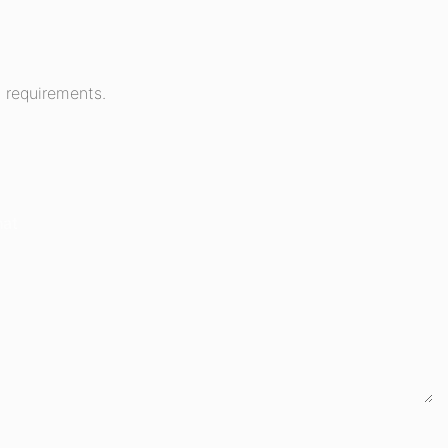
 requirements.
hat