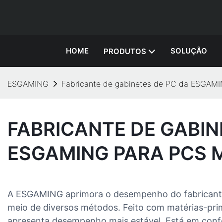
HOME
SOLUÇÃO
PRODUTOS
ESGAMING
Fabricante de gabinetes de PC da ESGAMI
FABRICANTE DE GABIN
ESGAMING PARA PCS M
A ESGAMING aprimora o desempenho do fabricante
meio de diversos métodos. Feito com matérias-prim
apresenta desempenho mais estável. Está em conf