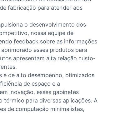
 de fabricação para atender aos
pulsiona o desenvolvimento dos
mpetitivo, nossa equipe de
cendo feedback sobre as informações
 aprimorado esses produtos para
utos apresentam alta relação custo-
ientes.
s e de alto desempenho, otimizados
iciência de espaço e a
em inovação, esses gabinetes
o térmico para diversas aplicações. A
ões de computação minimalistas,