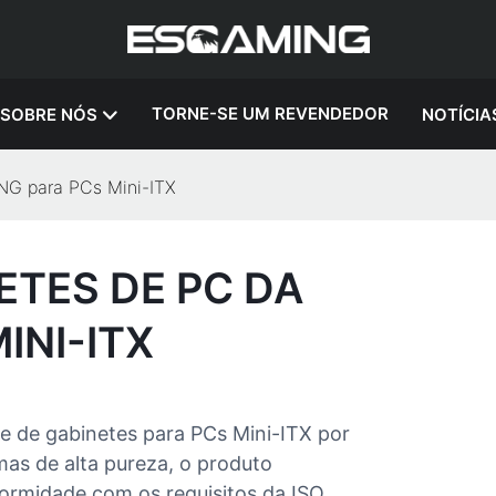
TORNE-SE UM REVENDEDOR
SOBRE NÓS
NOTÍCIA
NG para PCs Mini-ITX
ETES DE PC DA
INI-ITX
 de gabinetes para PCs Mini-ITX por
as de alta pureza, o produto
ormidade com os requisitos da ISO