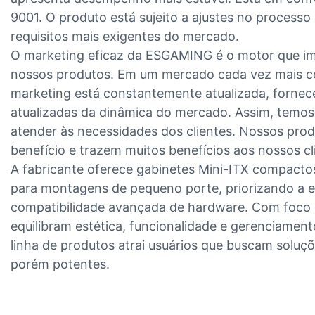
9001. O produto está sujeito a ajustes no processo
requisitos mais exigentes do mercado.
O marketing eficaz da ESGAMING é o motor que im
nossos produtos. Em um mercado cada vez mais co
marketing está constantemente atualizada, forne
atualizadas da dinâmica do mercado. Assim, temos
atender às necessidades dos clientes. Nossos prod
benefício e trazem muitos benefícios aos nossos cl
A fabricante oferece gabinetes Mini-ITX compacto
para montagens de pequeno porte, priorizando a ef
compatibilidade avançada de hardware. Com foco 
equilibram estética, funcionalidade e gerenciament
linha de produtos atrai usuários que buscam soluç
porém potentes.