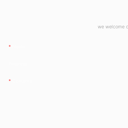
we welcome cu
Nome
Empresa
Contente