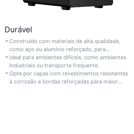
Durável
Construído com materiais de alta qualidade,
como aço ou alumínio reforçado, para
durabilidade a longo prazo.
Ideal para ambientes difíceis, como ambientes
industriais ou transporte frequente.
Opte por capas com revestimentos resistentes
à corrosão e bordas reforçadas para maior
resiliência.