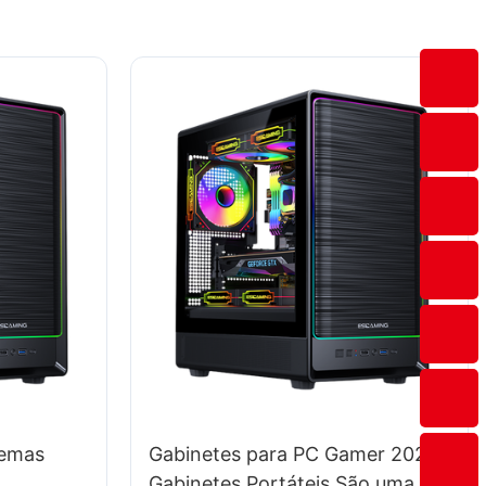
lemas
Gabinetes para PC Gamer 2025:
Gabinetes Portáteis São uma