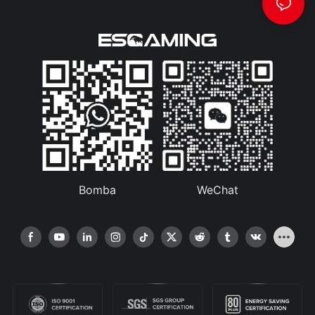
Bomba
WeChat