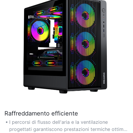
Raffreddamento efficiente
I percorsi di flusso dell'aria e la ventilazione
progettati garantiscono prestazioni termiche ottimali