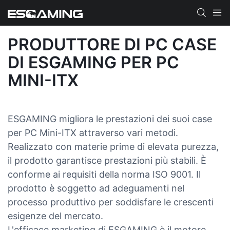
PRODUTTORE DI PC CASE
DI ESGAMING PER PC
MINI-ITX
ESGAMING migliora le prestazioni dei suoi case
per PC Mini-ITX attraverso vari metodi.
Realizzato con materie prime di elevata purezza,
il prodotto garantisce prestazioni più stabili. È
conforme ai requisiti della norma ISO 9001. Il
prodotto è soggetto ad adeguamenti nel
processo produttivo per soddisfare le crescenti
esigenze del mercato.
L'efficace marketing di ESGAMING è il motore