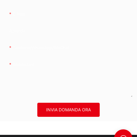
E-Mail
Azienda
Telefono/WhatsApp/WeChat
Soddisfare
INVIA DOMANDA ORA