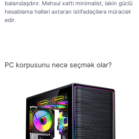
balanslaşdırır. Məhsul xətti minimalist, lakin güclü
hesablama həlləri axtaran istifadəçilərə müraciət
edir.
PC korpusunu necə seçmək olar?