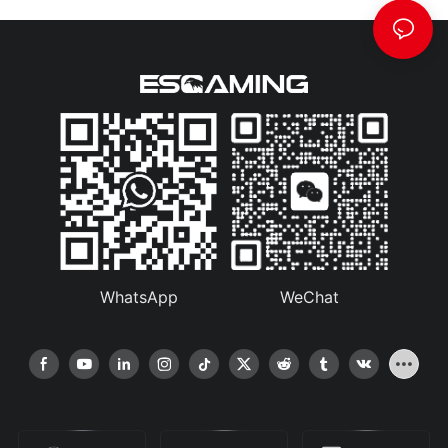
WhatsApp
WeChat