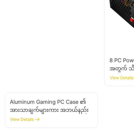
8 PC Pow
အတွက် သိပ
ကန့်သတ်
View Details
များ
Aluminum Gaming PC Case ၏
အားသာချက်များကား အဘယ်နည်း
View Details