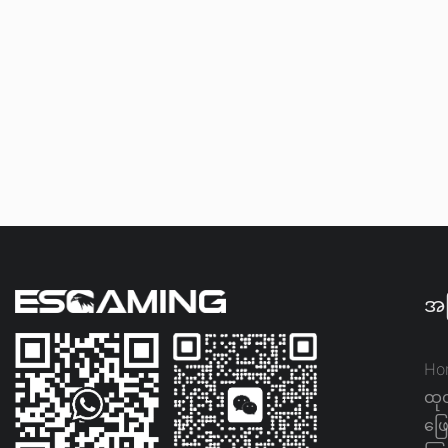
အမ
Ho
ထုတ
ဖြေ