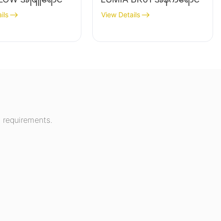
ils
View Details
 requirements.