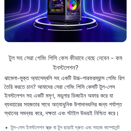
টুল সহ সেরা গেমিং পিসি কেস কীভাবে বেছে নেবেন - কম
ইনস্টলেশন?
ঝামেলা-মুক্ত অ্যাসেম্বলি সহ একটি উচ্চ-পারফরম্যান্স গেমিং রিগ
তৈরি করতে চান? আমাদের সেরা গেমিং পিসি কেসটি টুল-লেস
ইনস্টলেশন সহ একটি মসৃণ, মডুলার ডিজাইন অফার করে যা
ব্যবহারের সহজতার সাথে অত্যাধুনিক উপাদানগুলির জন্য পর্যাপ্ত
স্থানের সমন্বয় করে, দক্ষতা এবং স্টাইল উভয়ই নিশ্চিত করে।
টুল-লেস ইনস্টলেশন স্ক্রু বা টুল ছাড়াই দ্রুত এবং সহজে কম্পোনেন্ট