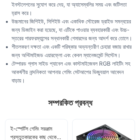
ইনস্টলেশনের সুযোগ করে দেয়, যা অ্যাসেম্বলির সময় এবং জটিলতা
হ্রাস করে।
উচ্চমানের জিপিইউ, সিপিইউ এবং একাধিক স্টোরেজ ড্রাইভ সমন্বয়ের
জন্য ডিজাইন করা হয়েছে, যা এটিকে পাওয়ার ব্যবহারকারী এবং উচ্চ-
স্তরের পারফরম্যান্সের সন্ধানকারী গেমারদের জন্য আদর্শ করে তোলে।
শীতলকরণ দক্ষতা এবং একটি পরিষ্কার অভ্যন্তরীণ চেহারা বজায় রাখার
জন্য অপ্টিমাইজড এয়ারফ্লো এবং কেবল ম্যানেজমেন্ট সিস্টেম।
টেম্পারড গ্লাস সাইড প্যানেল এবং কাস্টমাইজেবল RGB লাইটিং সহ
আকর্ষণীয় নান্দনিকতা আপনার গেমিং সেটআপের ভিজ্যুয়াল আবেদন
বাড়ায়।
সম্পরকিত প্রবন্ধ
ই-স্পোর্টস গেমিং সরঞ্জাম
প্রস্তুতকারকের কাছ থেকে