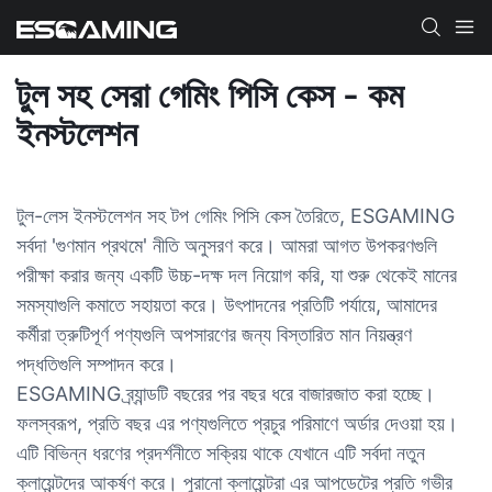
টুল সহ সেরা গেমিং পিসি কেস - কম
ইনস্টলেশন
টুল-লেস ইনস্টলেশন সহ টপ গেমিং পিসি কেস তৈরিতে, ESGAMING
সর্বদা 'গুণমান প্রথমে' নীতি অনুসরণ করে। আমরা আগত উপকরণগুলি
পরীক্ষা করার জন্য একটি উচ্চ-দক্ষ দল নিয়োগ করি, যা শুরু থেকেই মানের
সমস্যাগুলি কমাতে সহায়তা করে। উৎপাদনের প্রতিটি পর্যায়ে, আমাদের
কর্মীরা ত্রুটিপূর্ণ পণ্যগুলি অপসারণের জন্য বিস্তারিত মান নিয়ন্ত্রণ
পদ্ধতিগুলি সম্পাদন করে।
ESGAMING ব্র্যান্ডটি বছরের পর বছর ধরে বাজারজাত করা হচ্ছে।
ফলস্বরূপ, প্রতি বছর এর পণ্যগুলিতে প্রচুর পরিমাণে অর্ডার দেওয়া হয়।
এটি বিভিন্ন ধরণের প্রদর্শনীতে সক্রিয় থাকে যেখানে এটি সর্বদা নতুন
ক্লায়েন্টদের আকর্ষণ করে। পুরানো ক্লায়েন্টরা এর আপডেটের প্রতি গভীর