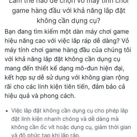
Làm thế nào để chọn vỏ máy tính chơi
game hàng đầu với khả năng lắp đặt
không cần dụng cụ?
Bạn đang tìm kiếm một dàn máy chơi game
hiệu năng cao với việc lắp ráp dễ dàng? Vỏ
máy tính chơi game hàng đầu của chúng tôi
với khả năng lắp đặt không cần dụng cụ
mang đến thiết kế dạng mô-đun hiện đại,
kết hợp sự dễ sử dụng với không gian rộng
rãi cho các linh kiện tiên tiến, đảm bảo cả
hiệu quả và phong cách.
Việc lắp đặt không cần dụng cụ cho phép lắp
đặt linh kiện nhanh chóng và dễ dàng mà
không cần ốc vít hoặc dụng cụ, giảm thời gian
và độ phức tạp khi lắp ráp.