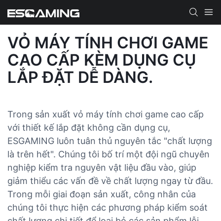
VỎ MÁY TÍNH CHƠI GAME
CAO CẤP KÈM DỤNG CỤ
LẮP ĐẶT DỄ DÀNG.
Trong sản xuất vỏ máy tính chơi game cao cấp
với thiết kế lắp đặt không cần dụng cụ,
ESGAMING luôn tuân thủ nguyên tắc "chất lượng
là trên hết". Chúng tôi bố trí một đội ngũ chuyên
nghiệp kiểm tra nguyên vật liệu đầu vào, giúp
giảm thiểu các vấn đề về chất lượng ngay từ đầu.
Trong mỗi giai đoạn sản xuất, công nhân của
chúng tôi thực hiện các phương pháp kiểm soát
chất lượng chi tiết để loại bỏ các sản phẩm lỗi.