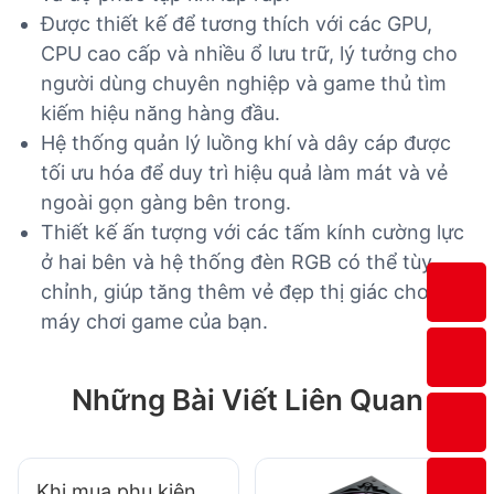
Được thiết kế để tương thích với các GPU,
CPU cao cấp và nhiều ổ lưu trữ, lý tưởng cho
người dùng chuyên nghiệp và game thủ tìm
kiếm hiệu năng hàng đầu.
Hệ thống quản lý luồng khí và dây cáp được
tối ưu hóa để duy trì hiệu quả làm mát và vẻ
ngoài gọn gàng bên trong.
Thiết kế ấn tượng với các tấm kính cường lực
ở hai bên và hệ thống đèn RGB có thể tùy
chỉnh, giúp tăng thêm vẻ đẹp thị giác cho dàn
máy chơi game của bạn.
Những Bài Viết Liên Quan
Khi mua phụ kiện