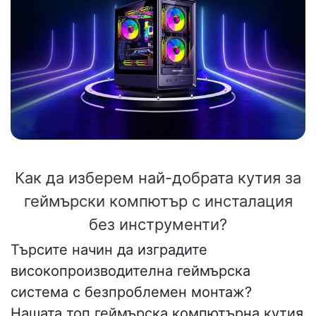
Как да изберем най-добрата кутия за
геймърски компютър с инсталация
без инструменти?
Търсите начин да изградите
високопроизводителна геймърска
система с безпроблемен монтаж?
Нашата топ геймърска компютърна кутия