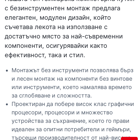
с безинструментен монтаж предлага
елегантен, модулен дизайн, който
съчетава лекота на използване с
достатъчно място за най-съвременни
компоненти, осигурявайки както
ефективност, така и стил.
Монтажът без инструменти позволява бърз
и лесен монтаж на компоненти без винтове
или инструменти, което намалява времето
за сглобяване и сложността.
Проектиран да побере висок клас графични
процесори, процесори и множество
устройства за съхранение, което го прави
идеален за опитни потребители и геймъри,
търсещи производителност от най-високо