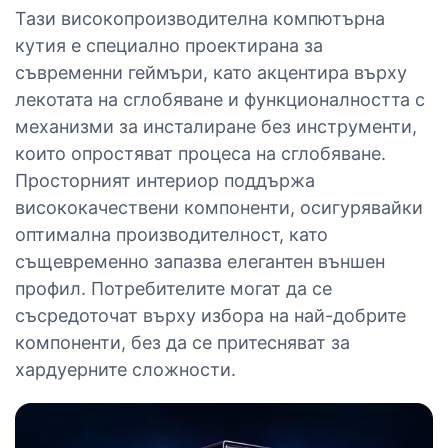
Тази високопроизводителна компютърна
кутия е специално проектирана за
съвременни геймъри, като акцентира върху
лекотата на сглобяване и функционалността с
механизми за инсталиране без инструменти,
които опростяват процеса на сглобяване.
Просторният интериор поддържа
висококачествени компоненти, осигурявайки
оптимална производителност, като
същевременно запазва елегантен външен
профил. Потребителите могат да се
съсредоточат върху избора на най-добрите
компоненти, без да се притесняват за
хардуерните сложности.