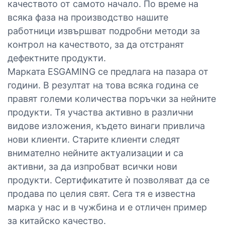
качеството от самото начало. По време на
всяка фаза на производство нашите
работници извършват подробни методи за
контрол на качеството, за да отстранят
дефектните продукти.
Марката ESGAMING се предлага на пазара от
години. В резултат на това всяка година се
правят големи количества поръчки за нейните
продукти. Тя участва активно в различни
видове изложения, където винаги привлича
нови клиенти. Старите клиенти следят
внимателно нейните актуализации и са
активни, за да изпробват всички нови
продукти. Сертификатите ѝ позволяват да се
продава по целия свят. Сега тя е известна
марка у нас и в чужбина и е отличен пример
за китайско качество.